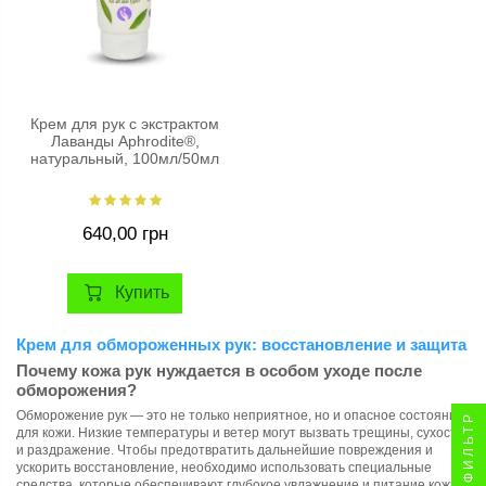
Крем для рук с экстрактом
Лаванды Aphrodite®,
натуральный, 100мл/50мл
640,00 грн
Купить
Крем для обмороженных рук: восстановление и защита
Почему кожа рук нуждается в особом уходе после
обморожения?
Обморожение рук — это не только неприятное, но и опасное состояние
ФИЛЬТР
для кожи. Низкие температуры и ветер могут вызвать трещины, сухость
и раздражение. Чтобы предотвратить дальнейшие повреждения и
ускорить восстановление, необходимо использовать специальные
средства, которые обеспечивают глубокое увлажнение и питание кожи.