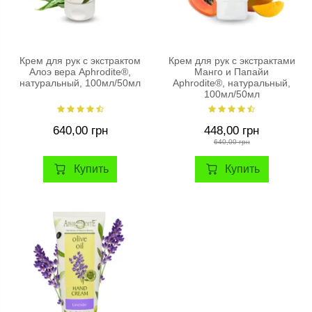
Крем для рук с экстрактом
Крем для рук с экстрактами
Алоэ вера Aphrodite®,
Манго и Папайи
натуральный, 100мл/50мл
Aphrodite®, натуральный,
100мл/50мл
640,00 грн
448,00 грн
640,00 грн
Купить
Купить