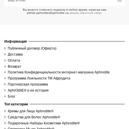
Вы можете отменить подписку в любое время, написав нам
pishite.aphrodite@aphrodite.ua
форму обратной связи.
Информация
Публичный договор (Оферта)
Доставка
Оплата
Возврат
Политика Конфиденциальности интернет-магазина Aphrodite
Программа Лояльности ТМ Афродита
Партнерская программа
AphrOditE® и ее история
Блог
Топ категории
Кремы для Лица Aphrodite®
Средства для Волос Aphrodite®
Подарочные Наборы Косметики Aphrodite®