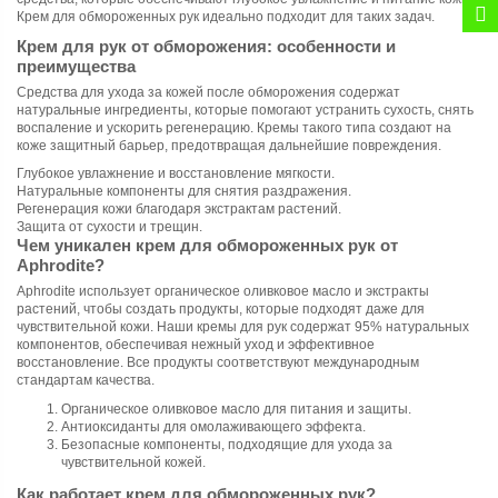
Крем для обмороженных рук идеально подходит для таких задач.
Крем для рук от обморожения: особенности и
преимущества
Средства для ухода за кожей после обморожения содержат
натуральные ингредиенты, которые помогают устранить сухость, снять
воспаление и ускорить регенерацию. Кремы такого типа создают на
коже защитный барьер, предотвращая дальнейшие повреждения.
Глубокое увлажнение и восстановление мягкости.
Натуральные компоненты для снятия раздражения.
Регенерация кожи благодаря экстрактам растений.
Защита от сухости и трещин.
Чем уникален крем для обмороженных рук от
Aphrodite?
Aphrodite использует органическое оливковое масло и экстракты
растений, чтобы создать продукты, которые подходят даже для
чувствительной кожи. Наши кремы для рук содержат 95% натуральных
компонентов, обеспечивая нежный уход и эффективное
восстановление. Все продукты соответствуют международным
стандартам качества.
Органическое оливковое масло для питания и защиты.
Антиоксиданты для омолаживающего эффекта.
Безопасные компоненты, подходящие для ухода за
чувствительной кожей.
Как работает крем для обмороженных рук?