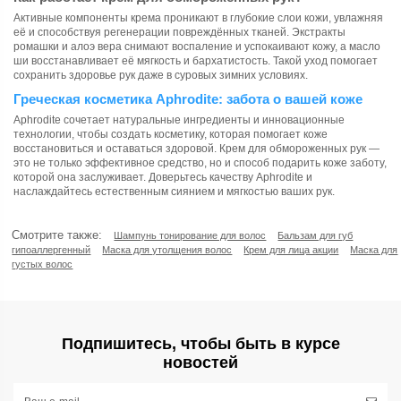
Активные компоненты крема проникают в глубокие слои кожи, увлажняя
её и способствуя регенерации повреждённых тканей. Экстракты
ромашки и алоэ вера снимают воспаление и успокаивают кожу, а масло
ши восстанавливает её мягкость и бархатистость. Такой уход помогает
сохранить здоровье рук даже в суровых зимних условиях.
Греческая косметика Aphrodite: забота о вашей коже
Aphrodite сочетает натуральные ингредиенты и инновационные
технологии, чтобы создать косметику, которая помогает коже
восстановиться и оставаться здоровой. Крем для обмороженных рук —
это не только эффективное средство, но и способ подарить коже заботу,
которой она заслуживает. Доверьтесь качеству Aphrodite и
наслаждайтесь естественным сиянием и мягкостью ваших рук.
Смотрите также:
Шампунь тонирование для волос
Бальзам для губ
гипоаллергенный
Маска для утолщения волос
Крем для лица акции
Маска для
густых волос
Подпишитесь, чтобы быть в курсе
новостей