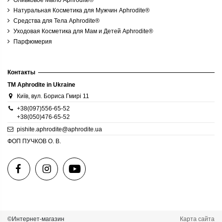
Оливковое Мыло Aphrodite®
Натуральная Косметика для Мужчин Aphrodite®
Средства для Тела Aphrodite®
Уходовая Косметика для Мам и Детей Aphrodite®
Парфюмерия
Контакты
TM Aphrodite in Ukraine
Київ, вул. Бориса Гмирі 11
+38(097)556-65-52
+38(050)476-65-52
pishite.aphrodite@aphrodite.ua
ФОП ПУЧКОВ О. В.
©Интернет-магазин
Карта сайта