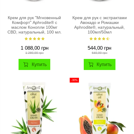
Крем для рук "Мгновенный
Крем для рук с экстрактами
Комфорт" Aphrodite® с
Авокадо и Ромашки
маслом Конопли 100мг
Aphrodite®, натуральный,
CBD, натуральный, 100 мл.
100мл/50мл
1 088,00 грн
544,00 грн
1 280,00 грн
640,00 грн
Купить
Купить
-30%