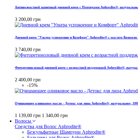
Антивозрастной защитный дневной крем с Пептидами Aphrodite®, натуральны
3 200,00 грн
Дневной крем "Ультра успокоение и Комфорт" Aphrodite® с маслом Конопли 
3 740,00 грн
Фиторетиноловый дневной крем с возрастной поддержкой Aphrodite®, натура
2 400,00 грн
-15%
Очищающее оливковое масло - Детокс для лица Aphrodite®, натуральное, 10
1 139,00 грн
1 340,00 грн
Волосы
Средства для Волос Aphrodite®
Безсульфатные Шампуни Aphrodite®
Бальзамы для Волос Aphrodite®