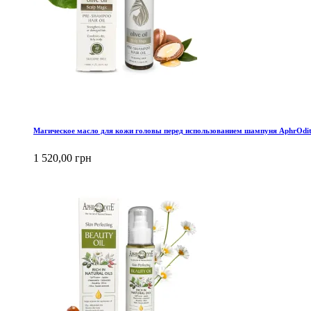
Магическое масло для кожи головы перед использованием шампуня AphrOdit
1 520,00 грн