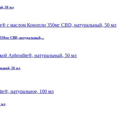
й, 50 мл
350мг CBD, натуральный,...
льный, 50 мл
0 мл