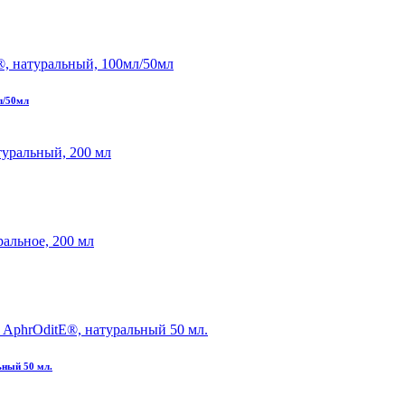
л/50мл
ьный 50 мл.