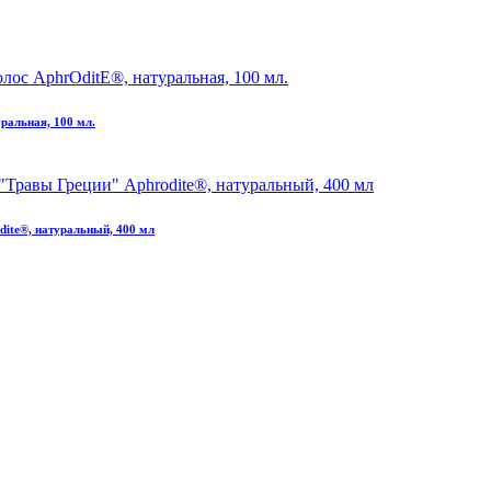
ральная, 100 мл.
ite®, натуральный, 400 мл