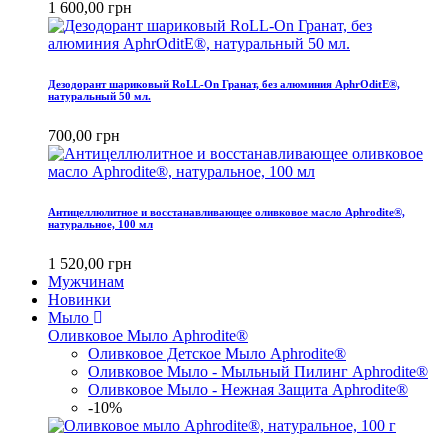
1 600,00 грн
Дезодорант шариковый RoLL-On Гранат, без алюминия AphrOditE®,
натуральный 50 мл.
700,00 грн
Антицеллюлитное и восстанавливающее оливковое масло Aphrodite®,
натуральное, 100 мл
1 520,00 грн
Мужчинам
Новинки
Мыло
Оливковое Мыло Aphrodite®
Оливковое Детское Мыло Aphrodite®
Оливковое Мыло - Мыльный Пилинг Aphrodite®
Оливковое Мыло - Нежная Защита Aphrodite®
-10%