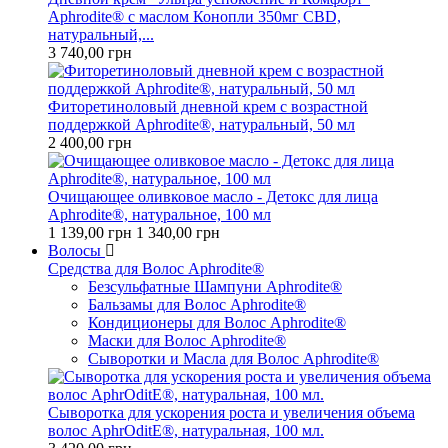
Aphrodite® с маслом Конопли 350мг CBD,
натуральный,...
3 740,00 грн
Фиторетиноловый дневной крем с возрастной
поддержкой Aphrodite®, натуральный, 50 мл
2 400,00 грн
Очищающее оливковое масло - Детокс для лица
Aphrodite®, натуральное, 100 мл
1 139,00 грн
1 340,00 грн
Волосы
Средства для Волос Aphrodite®
Безсульфатные Шампуни Aphrodite®
Бальзамы для Волос Aphrodite®
Кондиционеры для Волос Aphrodite®
Маски для Волос Aphrodite®
Сыворотки и Масла для Волос Aphrodite®
Сыворотка для ускорения роста и увеличения объема
волос AphrOditE®, натуральная, 100 мл.