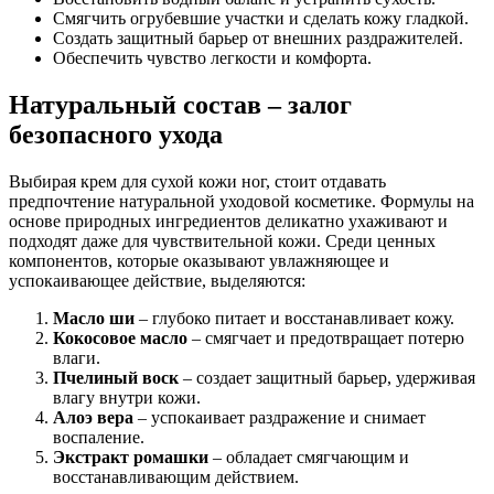
Смягчить огрубевшие участки и сделать кожу гладкой.
Создать защитный барьер от внешних раздражителей.
Обеспечить чувство легкости и комфорта.
Натуральный состав – залог
безопасного ухода
Выбирая крем для сухой кожи ног, стоит отдавать
предпочтение натуральной уходовой косметике. Формулы на
основе природных ингредиентов деликатно ухаживают и
подходят даже для чувствительной кожи. Среди ценных
компонентов, которые оказывают увлажняющее и
успокаивающее действие, выделяются:
Масло ши
– глубоко питает и восстанавливает кожу.
Кокосовое масло
– смягчает и предотвращает потерю
влаги.
Пчелиный воск
– создает защитный барьер, удерживая
влагу внутри кожи.
Алоэ вера
– успокаивает раздражение и снимает
воспаление.
Экстракт ромашки
– обладает смягчающим и
восстанавливающим действием.