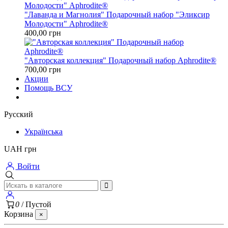
"Лаванда и Магнолия" Подарочный набор "Эликсир
Молодости" Aphrodite®
400,00 грн
"Авторская коллекция" Подарочный набор Aphrodite®
700,00 грн
Акции
Помощь ВСУ
Русский
Українська
UAH грн
Войти
0
/
Пустой
Корзина
×