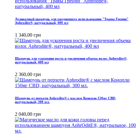
Деликатный шампунь для ежедневного использования "Травы Греции"
Aphrodite®, натуральный, 400 мл
1 340,00 грн
Шампунь для ускорения роста и увеличения объема волос Aphrodite®,
натуральный, 400 мл
2 360,00 грн
Шампунь от перхоти Aphrodite® с маслом Конопли 150мг CBD,
натуральный, 300 мл.
2 040,00 грн