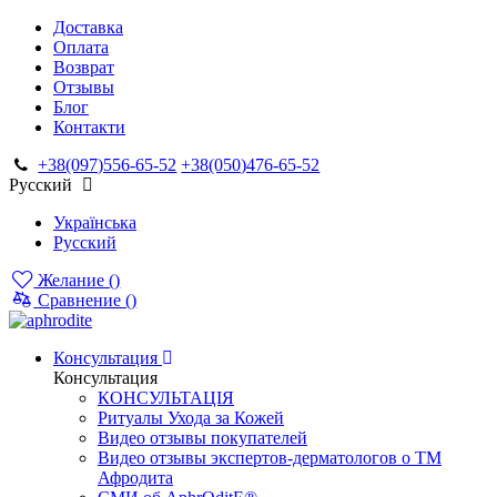
Доставка
Оплата
Возврат
Отзывы
Блог
Контакти
+38(097)556-65-52
+38(050)476-65-52
Русский
Українська
Русский
Желание (
)
Сравнение (
)
Консультация
Консультация
КОНСУЛЬТАЦІЯ
Ритуалы Ухода за Кожей
Видео отзывы покупателей
Видео отзывы экспертов-дерматологов о ТМ
Афродита