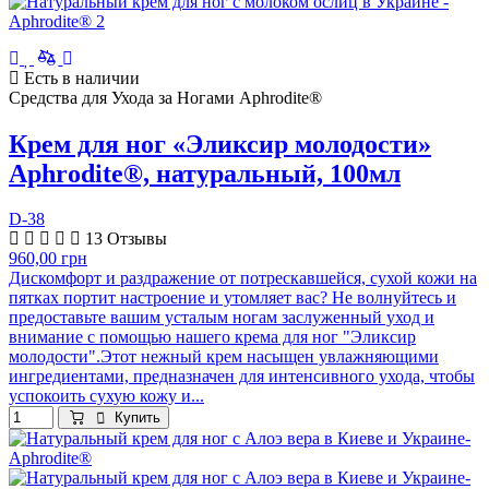
Есть в наличии
Средства для Ухода за Ногами Aphrodite®
Крем для ног «Эликсир молодости»
Aphrodite®, натуральный, 100мл
D-38
13 Отзывы
960,00 грн
Дискомфорт и раздражение от потрескавшейся, сухой кожи на
пятках портит настроение и утомляет вас? Не волнуйтесь и
предоставьте вашим усталым ногам заслуженный уход и
внимание с помощью нашего крема для ног "Эликсир
молодости".Этот нежный крем насыщен увлажняющими
ингредиентами, предназначен для интенсивного ухода, чтобы
успокоить сухую кожу и...
Купить