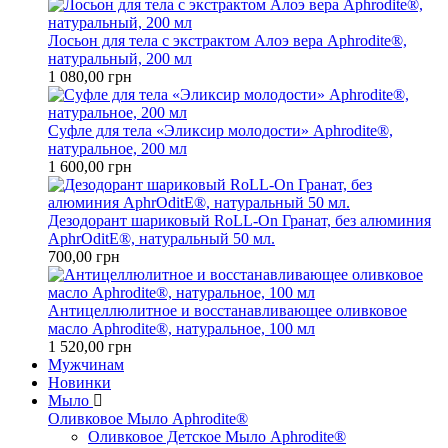
Лосьон для тела с экстрактом Алоэ вера Aphrodite®,
натуральный, 200 мл
1 080,00 грн
Cуфле для тела «Эликсир молодости» Aphrodite®,
натуральное, 200 мл
1 600,00 грн
Дезодорант шариковый RoLL-On Гранат, без алюминия
AphrOditE®, натуральный 50 мл.
700,00 грн
Антицеллюлитное и восстанавливающее оливковое
масло Aphrodite®, натуральное, 100 мл
1 520,00 грн
Мужчинам
Новинки
Мыло
Оливковое Мыло Aphrodite®
Оливковое Детское Мыло Aphrodite®