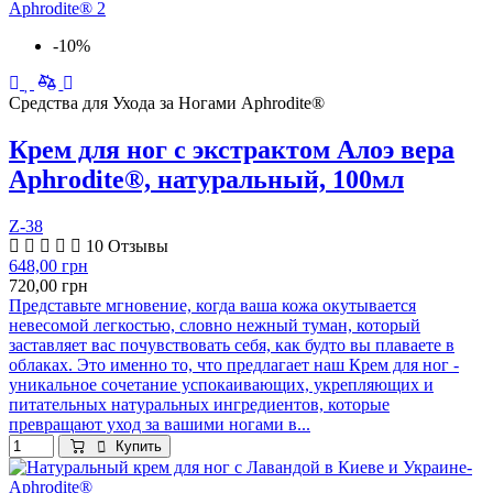
-10%
Средства для Ухода за Ногами Aphrodite®
Крем для ног с экстрактом Алоэ вера
Aphrodite®, натуральный, 100мл
Z-38
10 Отзывы
648,00 грн
720,00 грн
Представьте мгновение, когда ваша кожа окутывается
невесомой легкостью, словно нежный туман, который
заставляет вас почувствовать себя, как будто вы плаваете в
облаках. Это именно то, что предлагает наш Крем для ног -
уникальное сочетание успокаивающих, укрепляющих и
питательных натуральных ингредиентов, которые
превращают уход за вашими ногами в...
Купить