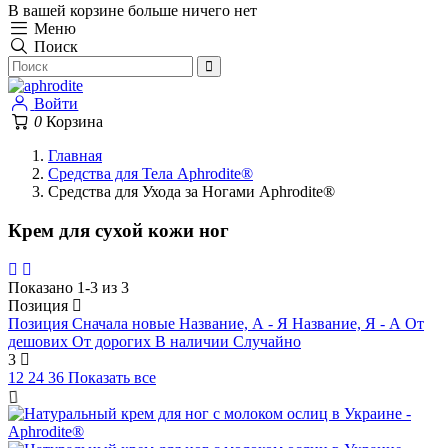
В вашей корзине больше ничего нет
Меню
Поиск
Войти
0
Корзина
Главная
Средства для Тела Aphrodite®
Средства для Ухода за Ногами Aphrodite®
Крем для сухой кожи ног
Показано 1-3 из 3
Позиция
Позиция
Сначала новые
Название, А - Я
Название, Я - А
От
дешових
От дорогих
В наличии
Случайно
3
12
24
36
Показать все