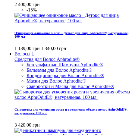
2 400,00 грн
-15%
Очищающее оливковое масло - Детокс для лица Aphrodite®, натуральное,
100 мл
1 139,00 грн
1 340,00 грн
Волосы
Средства для Волос Aphrodite®
Безсульфатные Шампуни Aphrodite®
Бальзамы для Волос Aphrodite®
Кондиционеры для Волос Aphrodite®
Маски для Волос Aphrodite®
Сыворотки и Масла для Волос Aphrodite®
Сыворотка для ускорения роста и увеличения объема волос AphrOditE®,
натуральная, 100 мл.
3 420,00 грн