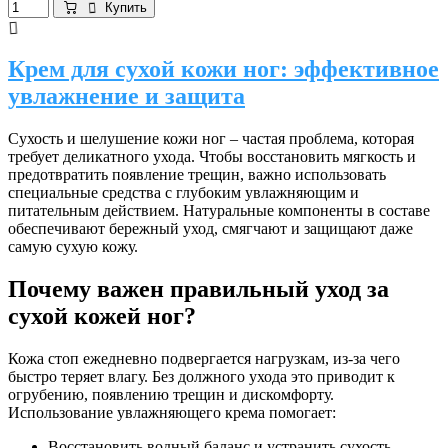
Купить
Крем для сухой кожи ног: эффективное
увлажнение и защита
Сухость и шелушение кожи ног – частая проблема, которая
требует деликатного ухода. Чтобы восстановить мягкость и
предотвратить появление трещин, важно использовать
специальные средства с глубоким увлажняющим и
питательным действием. Натуральные компоненты в составе
обеспечивают бережный уход, смягчают и защищают даже
самую сухую кожу.
Почему важен правильный уход за
сухой кожей ног?
Кожа стоп ежедневно подвергается нагрузкам, из-за чего
быстро теряет влагу. Без должного ухода это приводит к
огрубению, появлению трещин и дискомфорту.
Использование увлажняющего крема помогает:
Восстановить водный баланс и устранить сухость.