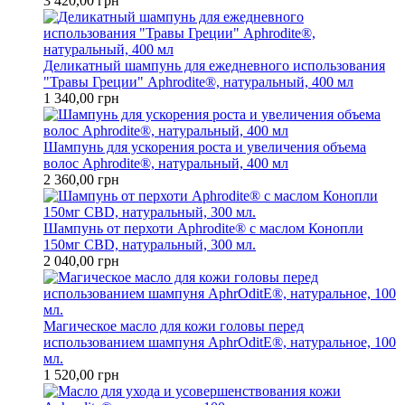
3 420,00 грн
Деликатный шампунь для ежедневного использования
"Травы Греции" Aphrodite®, натуральный, 400 мл
1 340,00 грн
Шампунь для ускорения роста и увеличения объема
волос Aphrodite®, натуральный, 400 мл
2 360,00 грн
Шампунь от перхоти Aphrodite® с маслом Конопли
150мг CBD, натуральный, 300 мл.
2 040,00 грн
Магическое масло для кожи головы перед
использованием шампуня AphrOditE®, натуральное, 100
мл.
1 520,00 грн