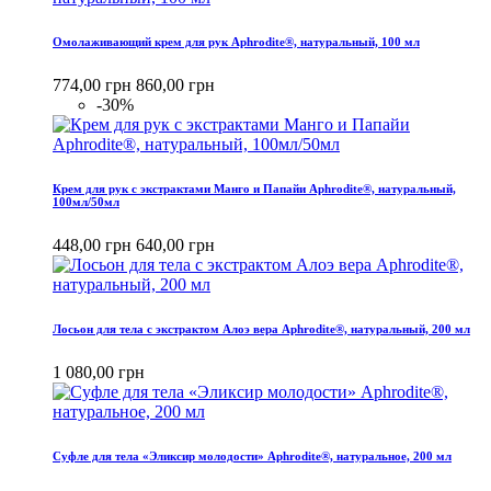
Омолаживающий крем для рук Aphrodite®, натуральный, 100 мл
774,00 грн
860,00 грн
-30%
Крем для рук с экстрактами Манго и Папайи Aphrodite®, натуральный,
100мл/50мл
448,00 грн
640,00 грн
Лосьон для тела с экстрактом Алоэ вера Aphrodite®, натуральный, 200 мл
1 080,00 грн
Cуфле для тела «Эликсир молодости» Aphrodite®, натуральное, 200 мл