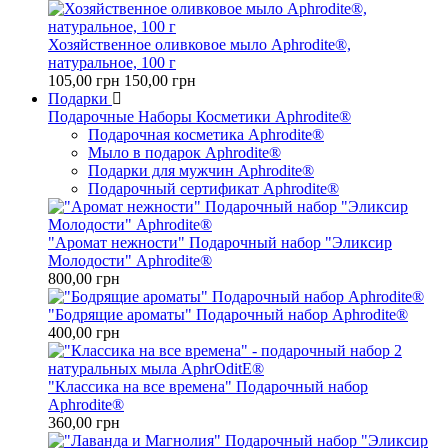
Хозяйственное оливковое мыло Aphrodite®,
натуральное, 100 г
105,00 грн
150,00 грн
Подарки
Подарочные Наборы Косметики Aphrodite®
Подарочная косметика Aphrodite®
Мыло в подарок Aphrodite®
Подарки для мужчин Aphrodite®
Подарочный сертификат Aphrodite®
"Аромат нежности" Подарочный набор "Эликсир
Молодости" Aphrodite®
800,00 грн
"Бодрящие ароматы" Подарочный набор Aphrodite®
400,00 грн
"Классика на все времена" Подарочный набор
Aphrodite®
360,00 грн