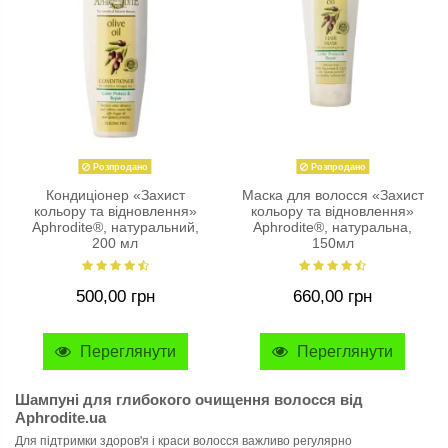
Розпродано
Розпродано
Кондиціонер «Захист
Маска для волосся «Захист
кольору та відновлення»
кольору та відновлення»
Aphrodite®, натуральний,
Aphrodite®, натуральна,
200 мл
150мл
500,00 грн
660,00 грн
Переглянути
Переглянути
Шампуні для глибокого очищення волосся від
Aphrodite.ua
Для підтримки здоров'я і краси волосся важливо регулярно