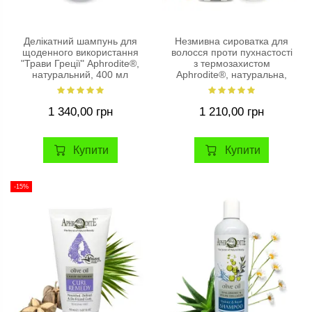
Делікатний шампунь для
Незмивна сироватка для
щоденного використання
волосся проти пухнастості
"Трави Греції" Aphrodite®,
з термозахистом
натуральний, 400 мл
Aphrodite®, натуральна,
100 мл
1 340,00 грн
1 210,00 грн
Купити
Купити
-15%