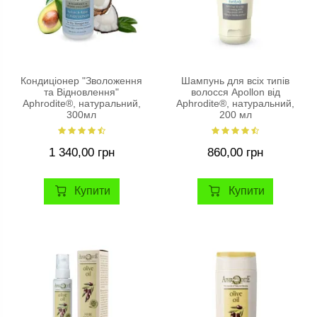
Кондиціонер "Зволоження
Шампунь для всіх типів
та Відновлення"
волосся Apollon від
Aphrodite®, натуральний,
Aphrodite®, натуральний,
300мл
200 мл
1 340,00 грн
860,00 грн
Купити
Купити