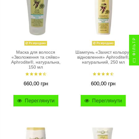
ФІЛЬТР
Розпродано
Розпродано
Маска для волосся
Шампунь «Захист кольору і
«Зволоження та сяйво»
відновлення» Aphrodite®,
Aphrodite®, натуральна,
натуральний, 250 мл
150 мл
660,00 грн
600,00 грн
Переглянути
Переглянути