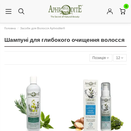
0
Головна
Засоби для Волосся Aphrodite®
Шампуні для глибокого очищення волосся
Позиція
12