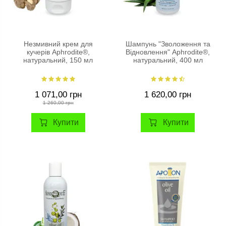
Незмивний крем для
Шампунь "Зволоження та
кучерів Aphrodite®,
Відновлення" Aphrodite®,
натуральний, 150 мл
натуральний, 400 мл
1 071,00 грн
1 620,00 грн
1 260,00 грн
Купити
Купити