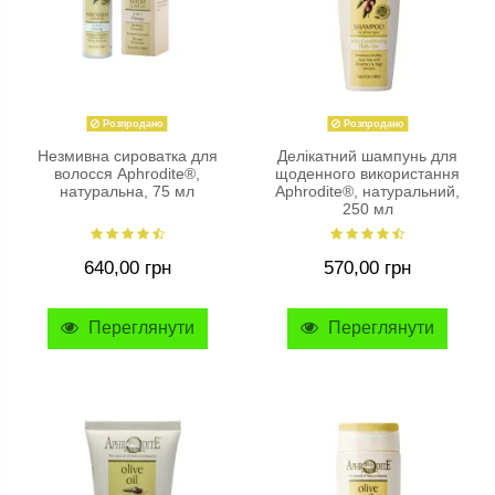
Розпродано
Розпродано
Незмивна сироватка для
Делікатний шампунь для
волосся Aphrodite®,
щоденного використання
натуральна, 75 мл
Aphrodite®, натуральний,
250 мл
640,00 грн
570,00 грн
Переглянути
Переглянути