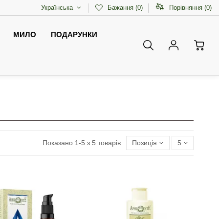
Українська
Бажання (
0
)
Порівняння (
0
)
МИЛО
ПОДАРУНКИ
Показано 1-5 з 5 товарів
Позиція
5