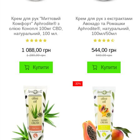
Крем для рук "Миттєвий
Крем для рук з екстрактами
Комфорт" Aphrodite® з
Авокадо та Ромашки
олією Коноплі 100мг CBD,
Aphrodite®, натуральний,
натуральний, 100 мл.
100мл/50мл
1 088,00 грн
544,00 грн
1 280,00 грн
640,00 грн
Купити
Купити
-30%