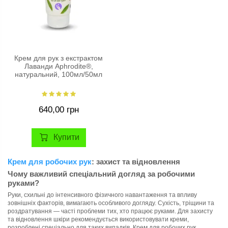
Крем для рук з екстрактом
Лаванди Aphrodite®,
натуральний, 100мл/50мл
640,00 грн
Купити
Крем для робочих рук
: захист та відновлення
Чому важливий спеціальний догляд за робочими
руками?
Руки, схильні до інтенсивного фізичного навантаження та впливу
зовнішніх факторів, вимагають особливого догляду. Сухість, тріщини та
роздратування — часті проблеми тих, хто працює руками. Для захисту
та відновлення шкіри рекомендується використовувати креми,
розроблені спеціально для таких випадків. Крем для робочих рук