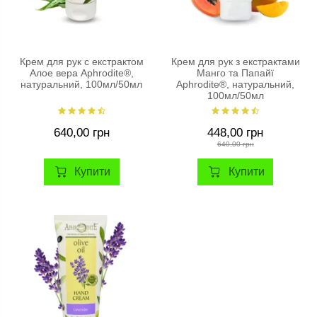
Крем для рук с екстрактом
Крем для рук з екстрактами
Алое вера Aphrodite®,
Манго та Папайї
натуральний, 100мл/50мл
Aphrodite®, натуральний,
100мл/50мл
640,00 грн
448,00 грн
640,00 грн
Купити
Купити