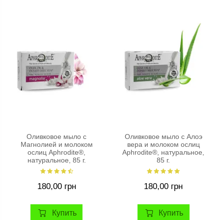
Оливковое мыло с
Оливковое мыло с Алоэ
Магнолией и молоком
вера и молоком ослиц
ослиц Aphrodite®,
Aphrodite®, натуральное,
натуральное, 85 г.
85 г.
180,00 грн
180,00 грн
Купить
Купить