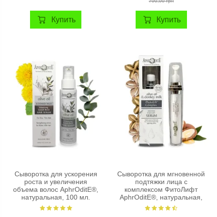
700,00 грн
Купить
Купить
Сыворотка для ускорения
Сыворотка для мгновенной
роста и увеличения
подтяжки лица с
объема волос AphrOditE®,
комплексом ФитоЛифт
натуральная, 100 мл.
AphrOditE®, натуральная,
15 мл.