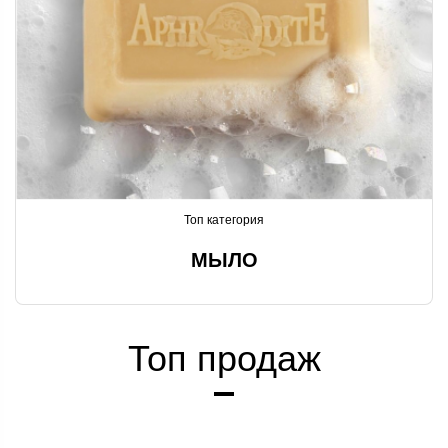
Топ категория
МЫЛО
Топ продаж