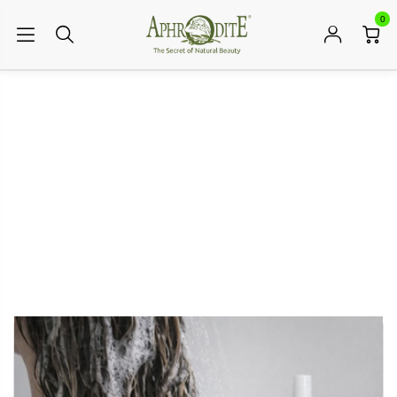
0
ВСТРЕЧАЙТЕ НОВИНКИ
АССОРТИМЕНТА!