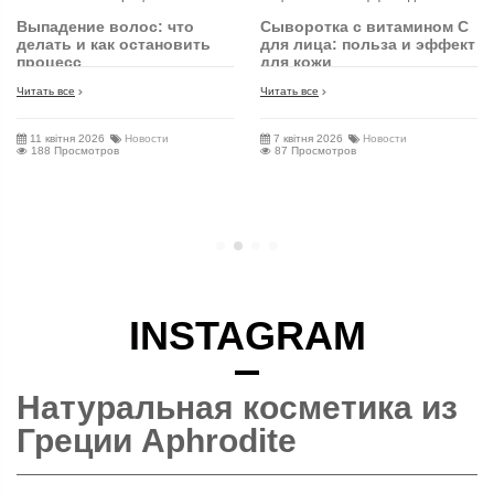
Выпадение волос: что
Сыворотка с витамином С
делать и как остановить
для лица: польза и эффект
процесс
для кожи
Читать все
Читать все
11 квітня 2026
Новости
7 квітня 2026
Новости
188 Просмотров
87 Просмотров
INSTAGRAM
Натуральная косметика из
Греции Aphrodite