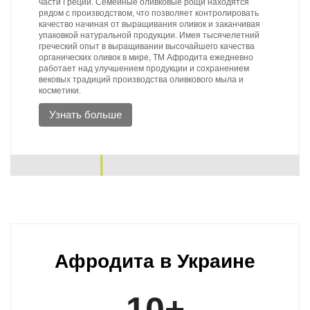
части Греции. Семейные оливковые рощи находятся 
рядом с производством, что позволяет контролировать 
качество начиная от выращивания оливок и заканчивая 
упаковкой натуральной продукции. Имея тысячелетний 
греческий опыт в выращивании высочайшего качества 
органических оливок в мире, ТМ Афродита ежедневно 
работает над улучшением продукции и сохранением 
вековых традиций производства оливкового мыла и 
косметики.
Узнать больше
Афродита в Украине
10
+