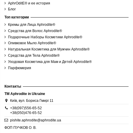
AphrOditE® и ее история
Блог
Топ категории
Кремы для Лица Aphrodite®
Средства для Волос Aphrodite®
Подарочные Наборы Косметики Aphrodite®
Оливковое Мыло Aphrodite®
Натуральная Косметика для Мужчин Aphrodite®
Средства для Тела Aphrodite®
Уходовая Косметика для Мам и Детей Aphrodite®
Парфюмерия
Контакты
TM Aphrodite in Ukraine
Київ, вул. Бориса Гмирі 11
+38(097)556-65-52
+38(050)476-65-52
pishite.aphrodite@aphrodite.ua
ФОП ПУЧКОВ О. В.