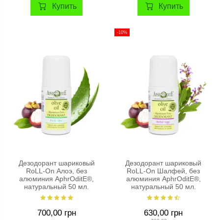
Купить
Купить
-10%
Дезодорант шариковый
Дезодорант шариковый
RoLL-On Алоэ, без
RoLL-On Шалфей, без
алюминия AphrOditE®,
алюминия AphrOditE®,
натуральный 50 мл.
натуральный 50 мл.
700,00 грн
630,00 грн