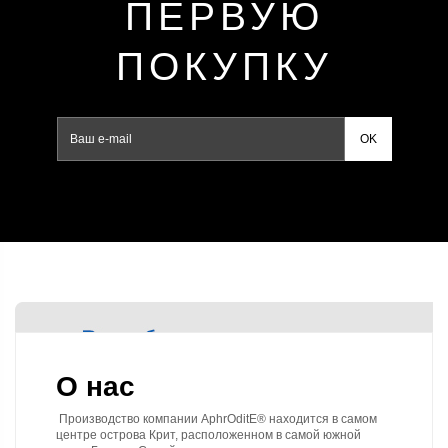
ПЕРВУЮ
ПОКУПКУ
О нас
Производство компании AphrOditE® находится в самом 
центре острова Крит, расположенном в самой южной 