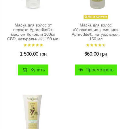
Нет в наличии
Маска для волос от
Маска для волос
перхоти Aphrodite® с
«Увлажнение и сияние»
маслом Конопли 100мг
Aphrodite®, натуральная,
CBD, натуральный, 150 мл.
150 мл
1 500,00 грн
660,00 грн
Купить
Просмотреть