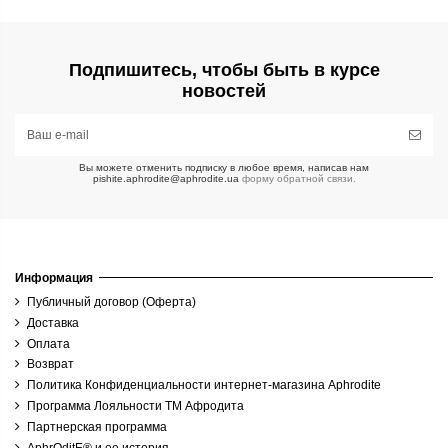
Подпишитесь, чтобы быть в курсе
новостей
Вы можете отменить подписку в любое время, написав нам
pishite.aphrodite@aphrodite.ua
форму обратной связи.
Информация
Публичный договор (Оферта)
Доставка
Оплата
Возврат
Политика Конфиденциальности интернет-магазина Aphrodite
Программа Лояльности ТМ Афродита
Партнерская программа
AphrOditE® и ее история