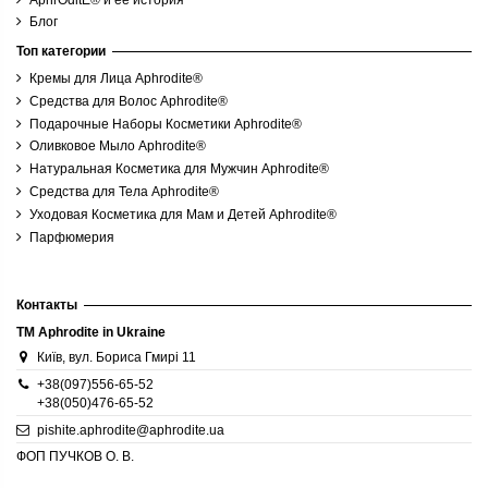
Блог
Топ категории
Кремы для Лица Aphrodite®
Средства для Волос Aphrodite®
Подарочные Наборы Косметики Aphrodite®
Оливковое Мыло Aphrodite®
Натуральная Косметика для Мужчин Aphrodite®
Средства для Тела Aphrodite®
Уходовая Косметика для Мам и Детей Aphrodite®
Парфюмерия
Контакты
TM Aphrodite in Ukraine
Київ, вул. Бориса Гмирі 11
+38(097)556-65-52
+38(050)476-65-52
pishite.aphrodite@aphrodite.ua
ФОП ПУЧКОВ О. В.