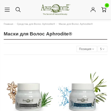
0
Главная
Средства для Волос Aphrodite®
Маски для Волос Aphrodite®
Маски для Волос Aphrodite®
Позиция
5