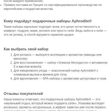
после каждого применения;
Прямая поставка из Греции та сертифицированное производство по
европейским стандартам качества.
Кому подойдут подарочные наборы Aphrodite®
Такие наборы идеально подходят всем, кто ценит естественность и
комфорт: подруге, маме, коллеге или просто себе. Ведь забота о себе —
это не розкіш, а спосіб відчувати гармонію щодня.
Как выбрать свой набор
Для релакса — выберите коллекцию с ароматом лаванды или
магнолии;
Для восстановления — набор «Эликсир Молодости» с витамином
Е и маслом жожоба;
Для ежедневного ухода — классический набор Aphrodite® с
оливковым мылом и кремом для тела;
Для вдохновения — SPA-наборы с ароматами цитрусовых и трав.
Отзывы покупателей
Наши клиенты отмечают, что подарочные наборы Aphrodite® — это
«маленький отдых, который можно подарить себе». Упаковка выглядит
роскошно, ароматы натуральные, а эффект заметен уже после первого