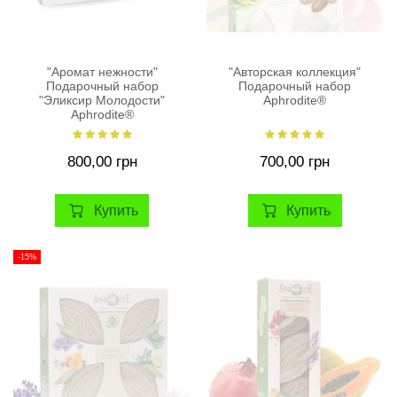
"Аромат нежности"
"Авторская коллекция"
Подарочный набор
Подарочный набор
"Эликсир Молодости"
Aphrodite®
Aphrodite®
800,00 грн
700,00 грн
Купить
Купить
-15%