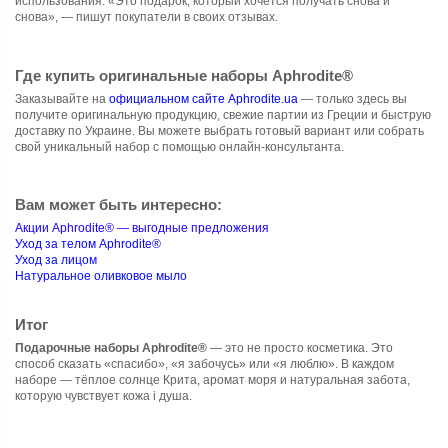
использования. «Это подарок, который хочется получать снова и
снова», — пишут покупатели в своих отзывах.
Где купить оригинальные наборы Aphrodite®
Заказывайте на
официальном сайте Aphrodite.ua
— только здесь вы
получите оригинальную продукцию, свежие партии из Греции и быструю
доставку по Украине. Вы можете выбрать готовый вариант или собрать
свой уникальный набор с помощью онлайн-консультанта.
Вам может быть интересно:
Акции Aphrodite® — выгодные предложения
Уход за телом Aphrodite®
Уход за лицом
Натуральное оливковое мыло
Итог
Подарочные наборы Aphrodite®
— это не просто косметика. Это
способ сказать «спасибо», «я забочусь» или «я люблю». В каждом
наборе — тёплое солнце Крита, аромат моря и натуральная забота,
которую чувствует кожа і душа.