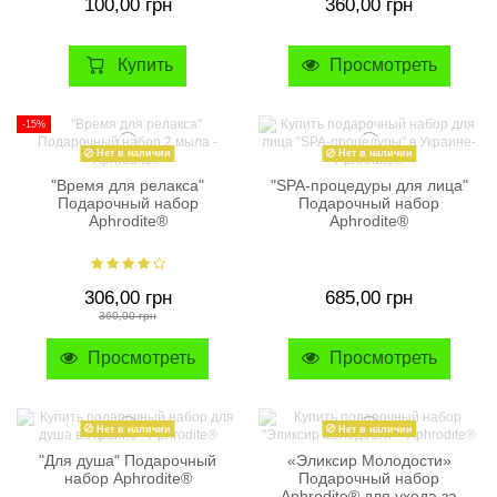
100,00 грн
360,00 грн
Купить
Просмотреть
-15%
Нет в наличии
Нет в наличии
"Время для релакса"
"SPA-процедуры для лица"
Подарочный набор
Подарочный набор
Aphrodite®
Aphrodite®
306,00 грн
685,00 грн
360,00 грн
Просмотреть
Просмотреть
Нет в наличии
Нет в наличии
"Для душа" Подарочный
«Эликсир Молодости»
набор Aphrodite®
Подарочный набор
Aphrodite® для ухода за