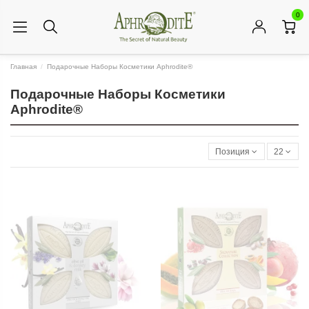
0
Главная
Подарочные Наборы Косметики Aphrodite®
Подарочные Наборы Косметики
Aphrodite®
Позиция
22