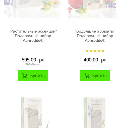
"Растительные эссенции"
"Бодрящие ароматы"
Подарочный набор
Подарочный набор
Aphrodite®
Aphrodite®
595,00 грн
400,00 грн
700,00 грн
Купить
Купить