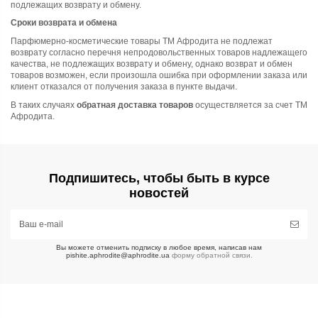
подлежащих возврату и обмену
.
Сроки возврата и обмена
Парфюмерно-косметические товары ТМ Афродита не подлежат
возврату согласно
перечня непродовольственных товаров надлежащего
качества, не подлежащих возврату и обмену
, однако возврат и обмен
товаров возможен, если произошла ошибка при оформлении заказа или
клиент отказался от получения заказа в пункте выдачи.
В таких случаях
обратная доставка товаров
осуществляется за счет ТМ
Афродита.
Подпишитесь, чтобы быть в курсе
новостей
Вы можете отменить подписку в любое время, написав нам
pishite.aphrodite@aphrodite.ua
форму обратной связи.