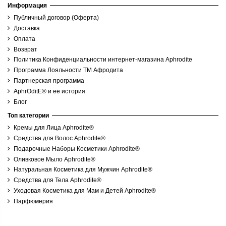
Информация
Публичный договор (Оферта)
Доставка
Оплата
Возврат
Политика Конфиденциальности интернет-магазина Aphrodite
Программа Лояльности ТМ Афродита
Партнерская программа
AphrOditE® и ее история
Блог
Топ категории
Кремы для Лица Aphrodite®
Средства для Волос Aphrodite®
Подарочные Наборы Косметики Aphrodite®
Оливковое Мыло Aphrodite®
Натуральная Косметика для Мужчин Aphrodite®
Средства для Тела Aphrodite®
Уходовая Косметика для Мам и Детей Aphrodite®
Парфюмерия