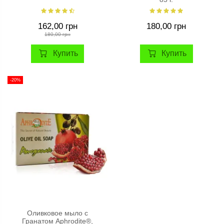
162,00 грн
180,00 грн
180,00 грн
Купить
Купить
-20%
Оливковое мыло с
Гранатом Aphrodite®,