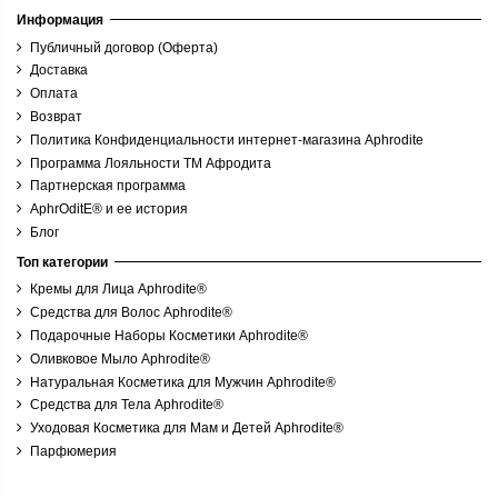
Информация
Публичный договор (Оферта)
Доставка
Оплата
Возврат
Политика Конфиденциальности интернет-магазина Aphrodite
Программа Лояльности ТМ Афродита
Партнерская программа
AphrOditE® и ее история
Блог
Топ категории
Кремы для Лица Aphrodite®
Средства для Волос Aphrodite®
Подарочные Наборы Косметики Aphrodite®
Оливковое Мыло Aphrodite®
Натуральная Косметика для Мужчин Aphrodite®
Средства для Тела Aphrodite®
Уходовая Косметика для Мам и Детей Aphrodite®
Парфюмерия