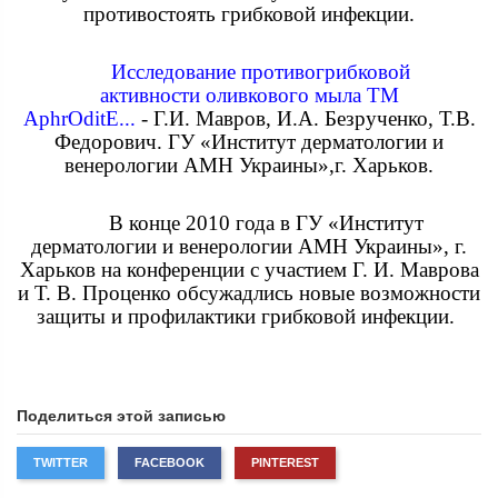
противостоять грибковой инфекции.
Исследование противогрибковой
активности оливкового мыла ТМ
AphrOditE...
- Г.И. Мавров, И.А. Безрученко, Т.В.
Федорович. ГУ «Институт дерматологии и
венерологии АМН Украины»,г. Харьков.
В конце 2010 года в ГУ «Институт
дерматологии и венерологии АМН Украины», г.
Харьков на конференции с участием Г. И. Маврова
и Т. В. Проценко обсужадлись новые возможности
защиты и профилактики грибковой инфекции.
Поделиться этой записью
TWITTER
FACEBOOK
PINTEREST