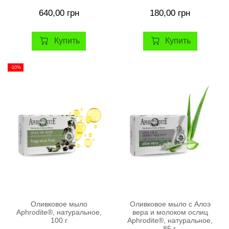
640,00 грн
180,00 грн
Купить
Купить
-10%
Оливковое мыло
Оливковое мыло с Алоэ
Aphrodite®, натуральное,
вера и молоком ослиц
100 г
Aphrodite®, натуральное,
85 г.