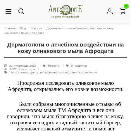
0
Главная
Blog
Новости
Дерматологи о лечебном воздействии на кожу
оливкового мыла Афродита
Дерматологи о лечебном воздействии на
кожу оливкового мыла Афродита
21 листопада 2023
Новости
0
нравится
1020 Просмотров
польза, кожа, купить, натуральное мыло, оливковое, лечение
Продолжая исследовать оливковое мыло
Афродита, открывались его новые возможности.
Были собраны многочисленные отзывы об
оливковом мыле ТМ Афродита и все они
говорили, что мыло благотворно влияет на кожу,
сохраняя ее гидролипидный защитный барьер,
усиливает кожный иммунитет и помогает