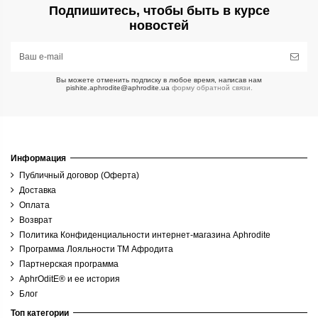
Подпишитесь, чтобы быть в курсе
новостей
Вы можете отменить подписку в любое время, написав нам
pishite.aphrodite@aphrodite.ua
форму обратной связи.
Информация
Публичный договор (Оферта)
Доставка
Оплата
Возврат
Политика Конфиденциальности интернет-магазина Aphrodite
Программа Лояльности ТМ Афродита
Партнерская программа
AphrOditE® и ее история
Блог
Топ категории