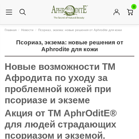
0
Главная
Новости
Псориаз, экзема: новые решения от Aphrodite для кожи
Псориаз, экзема: новые решения от
Aphrodite для кожи
Новые возможности ТМ
Афродита по уходу за
проблемной кожей при
псориазе и экземе
Акция от ТМ AphrOditE®
для людей страдающих
псориазом и экземой.