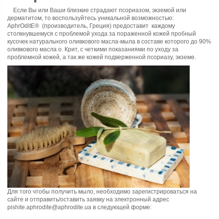
Если Вы или Ваши близкие страдают псориазом, экземой или
дерматитом, то воспользуйтесь уникальной возможностью:
AphrOditE®
(производитель, Греция) предоставит каждому
столкнувшемуся с проблемой ухода за пораженной кожей пробный
кусочек
натурального оливкового масла-мыла
в составе которого до 90%
оливкового масла о. Крит, с четкими показаниями по уходу за
проблемной кожей, а так же кожей подверженной псориазу, экземе.
Для того чтобы получить мыло, необходимо зарегистрироваться на
сайте и отправить/оставить заявку на электронный адрес
pishite.aphrodite@aphrodite.ua
в следующей форме: