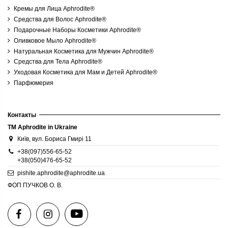
Кремы для Лица Aphrodite®
Средства для Волос Aphrodite®
Подарочные Наборы Косметики Aphrodite®
Оливковое Мыло Aphrodite®
Натуральная Косметика для Мужчин Aphrodite®
Средства для Тела Aphrodite®
Уходовая Косметика для Мам и Детей Aphrodite®
Парфюмерия
Контакты
TM Aphrodite in Ukraine
Київ, вул. Бориса Гмирі 11
+38(097)556-65-52
+38(050)476-65-52
pishite.aphrodite@aphrodite.ua
ФОП ПУЧКОВ О. В.