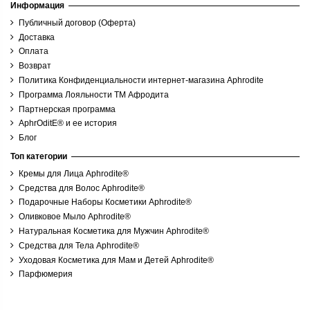
Информация
Публичный договор (Оферта)
Доставка
Оплата
Возврат
Политика Конфиденциальности интернет-магазина Aphrodite
Программа Лояльности ТМ Афродита
Партнерская программа
AphrOditE® и ее история
Блог
Топ категории
Кремы для Лица Aphrodite®
Средства для Волос Aphrodite®
Подарочные Наборы Косметики Aphrodite®
Оливковое Мыло Aphrodite®
Натуральная Косметика для Мужчин Aphrodite®
Средства для Тела Aphrodite®
Уходовая Косметика для Мам и Детей Aphrodite®
Парфюмерия