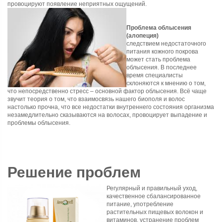
провоцируют появление неприятных ощущений.
Проблема облысения
(алопеция)
следствием недостаточного
питания кожного покрова
может стать проблема
облысения. В последнее
время специалисты
склоняются к мнению о том,
что непосредственно стресс – основной фактор облысения. Всё чаще
звучит теория о том, что взаимосвязь нашего биополя и волос
настолько прочна, что все недостатки внутреннего состояния организма
незамедлительно сказываются на волосах, провоцирует выпадение и
проблемы облысения.
Решение проблем
Регулярный и правильный уход,
качественное сбалансированное
питание, употребление
растительных пищевых волокон и
витаминов, устранение проблем