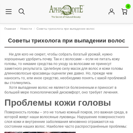
0
Главная
Новости
Советы трихолога при выпадении волос
Советы трихолога при выпадении волос
Ни для кого не секрет, чтобы собрать богатый урожай, нужно
хорошенько удобрить почву. Так и с волосами – если не питать кожу
головы, то никакие средства по уходу за волосами не принесут
заметного результата. Целебную силу масок для волос и кожи головы
длинноволосые красавицы оценили уже давно. Но, прежде чем
наносить то, или иное средство, необходимо понять с какой проблемой
вы столкнулись.
Хотя выпадение волос не является болезненным и приносит в
большей мере психологический дискомфорт, оно требует лечения.
Проблемы кожи головы
Поверхность головы – это не только кожный покров, это важная среда, в
которой живут наши волосяные луковицы. Нарушение поверхностного
слоя кожи и внутренние заболевания мгновенно отражаются на
состоянии наших волос. Наиболее часто распространённые проблемы: