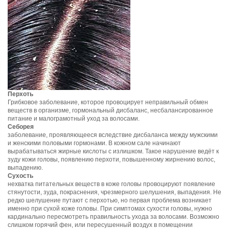
Перхоть
Грибковое заболевание, которое провоцирует неправильный обмен
веществ в организме, гормональный дисбаланс, несбалансированное
питание и малограмотный уход за волосами.
Себорея
заболевание, проявляющееся вследствие дисбаланса между мужскими
и женскими половыми гормонами. В кожном сале начинают
вырабатываться жирные кислоты с излишком. Такое нарушение ведёт к
зуду кожи головы, появлению перхоти, повышенному жирнению волос,
выпадению.
Сухость
нехватка питательных веществ в коже головы провоцируют появление
стянутости, зуда, покраснения, чрезмерного шелушения, выпадения. Не
редко шелушение путают с перхотью, но первая проблема возникает
именно при сухой коже головы. При симптомах сухости головы, нужно
кардинально пересмотреть правильность ухода за волосами. Возможно
слишком горячий фен, или пересушенный воздух в помещении