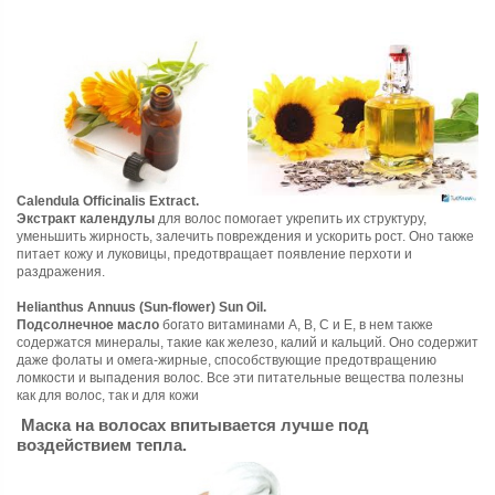
Calendula Officinalis Extract.
Экстракт календулы
для волос помогает укрепить их структуру,
уменьшить жирность, залечить повреждения и ускорить рост. Оно также
питает кожу и луковицы, предотвращает появление перхоти и
раздражения.
Helianthus Annuus (Sun-flower) Sun Oil.
Подсолнечное масло
богато витаминами A, B, C и E, в нем также
содержатся минералы, такие как железо, калий и кальций. Оно содержит
даже фолаты и омега-жирные, способствующие предотвращению
ломкости и выпадения волос. Все эти питательные вещества полезны
как для волос, так и для кожи
Маска на волосах впитывается лучше под
воздействием тепла.