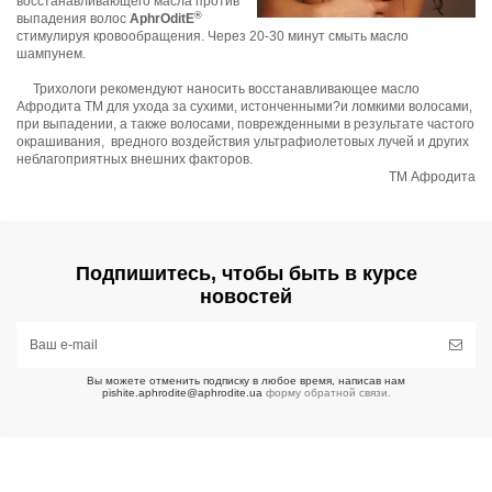
восстанавливающего масла против
®
выпадения волос
AphrOditE
стимулируя кровообращения. Через 20-30 минут смыть масло
шампунем.
Трихологи рекомендуют наносить
восстанавливающее масло
Афродита ТМ
для ухода за сухими, истонченными?и ломкими волосами,
при выпадении, а также волосами, поврежденными в результате частого
окрашивания, вредного воздействия ультрафиолетовых лучей и других
неблагоприятных внешних факторов.
ТМ Афродита
Подпишитесь, чтобы быть в курсе
новостей
Вы можете отменить подписку в любое время, написав нам
pishite.aphrodite@aphrodite.ua
форму обратной связи.