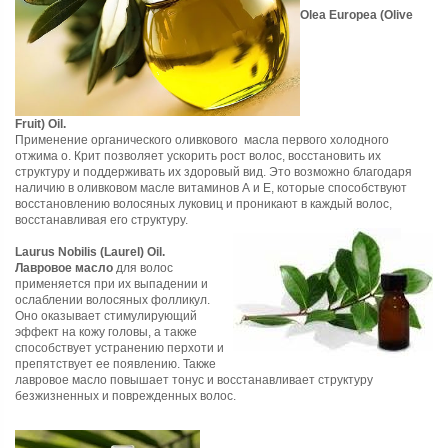
Olea Europea (Olive
Fruit) Oil.
Применение органического оливкового масла первого холодного
отжима о. Крит позволяет ускорить рост волос, восстановить их
структуру и поддерживать их здоровый вид. Это возможно благодаря
наличию в оливковом масле витаминов А и Е, которые способствуют
восстановлению волосяных луковиц и проникают в каждый волос,
восстанавливая его структуру.
Laurus Nobilis (Laurel) Oil.
Лавровое масло
для волос
применяется при их выпадении и
ослаблении волосяных фолликул.
Оно оказывает стимулирующий
эффект на кожу головы, а также
способствует устранению перхоти и
препятствует ее появлению. Также
лавровое масло повышает тонус и восстанавливает структуру
безжизненных и поврежденных волос.