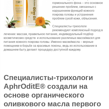
гормонального фона – это основное
решение проблем, связанных с
нарушением функций кожного
покрова головы и устранения
проблем сухой кожи, облысения.
Специалисты-трихологи
рекомендуют комплексный подход в
лечении: массаж, правильное питание, индивидуальный подбор
косметических средств
и использование различных
масок
/масел для
питания кожного покрова головы. Именно маски/масла – верные
помощники в борьбе за красивые локоны, ведь их использование в
домашнем быту делают процедуру доступной каждому.
Специалисты-трихологи
AphrOditE® создали на
основе органического
оливкового масла первого