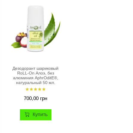
Дезодорант шариковый
RoLL-On Алоэ, без
алюминия AphrOditE®,
натуральный 50 мл.
700,00 грн
Купить