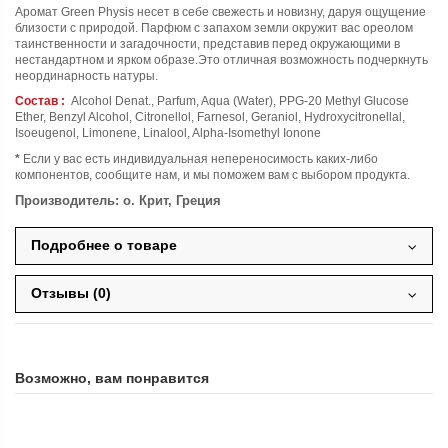
Аромат Green Physis несет в себе свежесть и новизну, даруя ощущение
близости с природой. Парфюм с запахом земли окружит вас ореолом
таинственности и загадочности, представив перед окружающими в
нестандартном и ярком образе.Это отличная возможность подчеркнуть
неординарность натуры.
Состав :
Alcohol Denat., Parfum, Aqua (Water), PPG-20 Methyl Glucose
Ether, Benzyl Alcohol, Citronellol, Farnesol, Geraniol, Hydroxycitronellal,
Isoeugenol, Limonene, Linalool, Alpha-Isomethyl Ionone
*
Если у вас есть индивидуальная непереносимость каких-либо
компонентов, сообщите нам, и мы поможем вам с выбором продукта.
Производитель: о. Крит, Греция
Подробнее о товаре
Отзывы (0)
Возможно, вам понравится