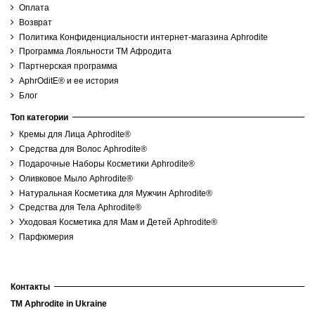
Оплата
Возврат
Политика Конфиденциальности интернет-магазина Aphrodite
Программа Лояльности ТМ Афродита
Партнерская программа
AphrOditE® и ее история
Блог
Топ категории
Кремы для Лица Aphrodite®
Средства для Волос Aphrodite®
Подарочные Наборы Косметики Aphrodite®
Оливковое Мыло Aphrodite®
Натуральная Косметика для Мужчин Aphrodite®
Средства для Тела Aphrodite®
Уходовая Косметика для Мам и Детей Aphrodite®
Парфюмерия
Контакты
TM Aphrodite in Ukraine