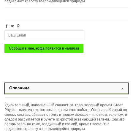
подчеркнет красоту возрождающейся природы.
Описание
Удивительный, наполненный сочностью трав, зеленый аромат Green
Physis – один из тех, которые невозможно забыть. Очень необычный по
своему составу, сбивает с толку в первом аккорде – плотном, зеленом, и
следом рассыпается в букете искристой освежающей зелени. Красиво
раскрываясь на коже, воздушный и свежий, аромат элегантно
подчеркнет красоту возрождающейся природы.