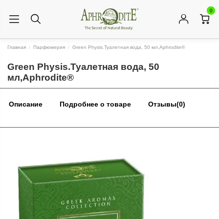
0
Главная
Парфюмерия
Green Physis.Туалетная вода, 50 мл,Aphrodite®
Green Physis.Туалетная вода, 50
мл,Aphrodite®
Описание
Подробнее о товаре
Отзывы
(0)