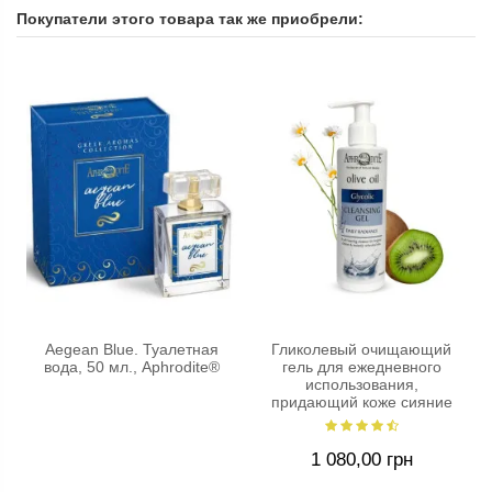
Покупатели этого товара так же приобрели:
Aegean Blue. Туалетная
Гликолевый очищающий
вода, 50 мл., Aphrodite®
гель для ежедневного
использования,
придающий коже сияние
Aphrodite®,...
1 080,00 грн