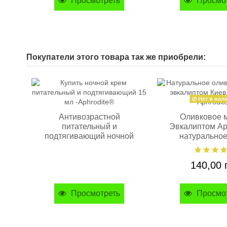
Просмотреть
Просмо
Покупатели этого товара так же приобрели:
Нет в нал
Антивозрастной
Оливковое 
питательный и
Эвкалиптом Ap
подтягивающий ночной
натуральное,
крем Aphrodite®, 15 мл
140,00 
Просмотреть
Просмо