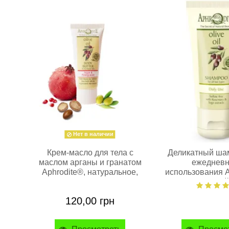
Нет в наличии
Крем-масло для тела с
Деликатный ша
маслом арганы и гранатом
ежедневн
Aphrodite®, натуральное,
использования A
30 мл
натуральный
120,00 грн