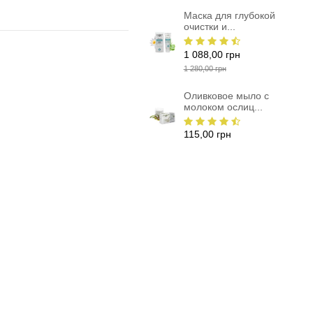
Маска для глубокой
очистки и...
1 088,00 грн
1 280,00 грн
Оливковое мыло с
молоком ослиц...
115,00 грн