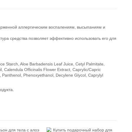
ерженной аллергическим воспалениям, высыпаниям и
ура средства позволяет эффективно использовать его для
ce Starch, Aloe Barbadensis Leaf Juice, Cetyl Palmitate,
l, Calendula Officinalis Flower Extract, Caprylic/Capric
te, Panthenol, Phenoxyethanol, Decylene Glycol, Caprylyl
одукта.