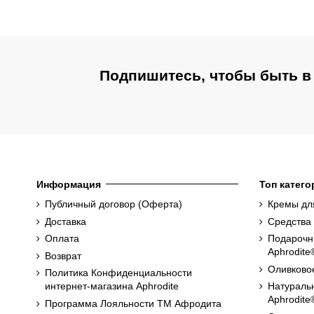
Подпишитесь, чтобы быть в
Информация
Топ катего
Публичный договор (Оферта)
Кремы для
Доставка
Средства 
Оплата
Подарочн
Aphrodite
Возврат
Оливково
Политика Конфиденциальности
интернет-магазина Aphrodite
Натураль
Aphrodite
Программа Лояльности ТМ Афродита