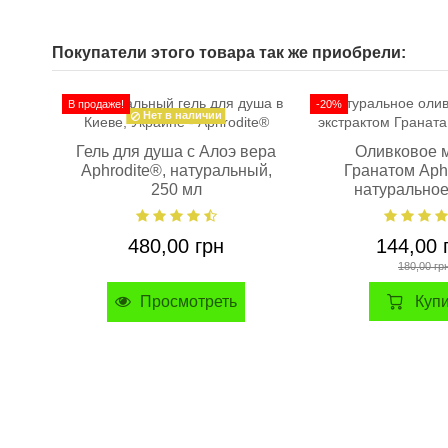
Покупатели этого товара так же приобрели:
В продаже!
-20%
Нет в наличии
Гель для душа с Алоэ вера
Оливковое 
Aphrodite®, натуральный,
Гранатом Aphr
250 мл
натуральное,
480,00 грн
144,00 
180,00 гр
Куп
Просмотреть