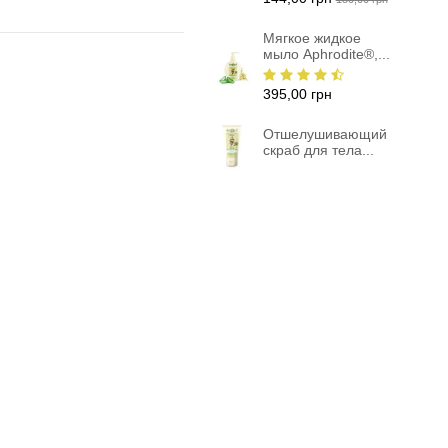
Мягкое жидкое
мыло Aphrodite®,...
395,00 грн
Отшелушивающий
скраб для тела...