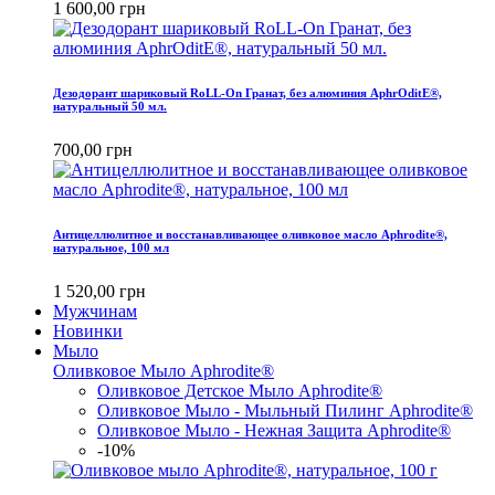
1 600,00 грн
Дезодорант шариковый RoLL-On Гранат, без алюминия AphrOditE®,
натуральный 50 мл.
700,00 грн
Антицеллюлитное и восстанавливающее оливковое масло Aphrodite®,
натуральное, 100 мл
1 520,00 грн
Мужчинам
Новинки
Мыло
Оливковое Мыло Aphrodite®
Оливковое Детское Мыло Aphrodite®
Оливковое Мыло - Мыльный Пилинг Aphrodite®
Оливковое Мыло - Нежная Защита Aphrodite®
-10%