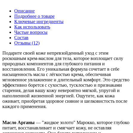
Описание
Подробнее о товаре
Ключевые ингредиенты
Как использовать
Частые вопросы
Состав
Отзывы
(12)
Подарите своей коже непревзойденный уход с этим
роскошным крем-маслом для тела, которое воплощает силу
природных компонентов для глубокого питания и
восстановления. Его уникальная формула сочетает в себе
насыщенность масла с лёгкостью крема, обеспечивая
мгновенное увлажнение и длительный комфорт. Это средство
эффективно борется с сухостью, тусклостью и признаками
старения, делая вашу кожу невероятно мягкой, упругой и
наполненной жизненной энергией. Ощутите, как кожа
оживает, приобретая здоровое сияние и шелковистость после
каждого применения.
Масло Арганы
— "жидкое золото" Марокко, которое глубоко
питает, восстанавливает и смягчает кожу, не оставляя