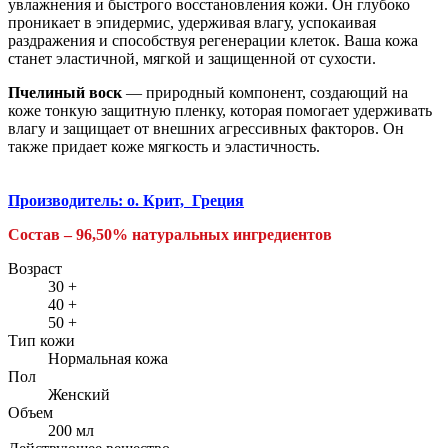
увлажнения и быстрого восстановления кожи. Он глубоко
проникает в эпидермис, удерживая влагу, успокаивая
раздражения и способствуя регенерации клеток. Ваша кожа
станет эластичной, мягкой и защищенной от сухости.
Пчелиный воск
— природный компонент, создающий на
коже тонкую защитную пленку, которая помогает удерживать
влагу и защищает от внешних агрессивных факторов. Он
также придает коже мягкость и эластичность.
Производитель: о. Крит, Греция
Состав
– 96,50% натуральных
ингредиентов
Возраст
30 +
40 +
50 +
Тип кожи
Нормальная кожа
Пол
Женский
Объем
200 мл