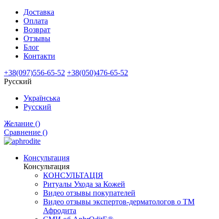
Доставка
Оплата
Возврат
Отзывы
Блог
Контакти
+38(097)556-65-52
+38(050)476-65-52
Русский
Українська
Русский
Желание (
)
Сравнение (
)
Консультация
Консультация
КОНСУЛЬТАЦІЯ
Ритуалы Ухода за Кожей
Видео отзывы покупателей
Видео отзывы экспертов-дерматологов о ТМ
Афродита