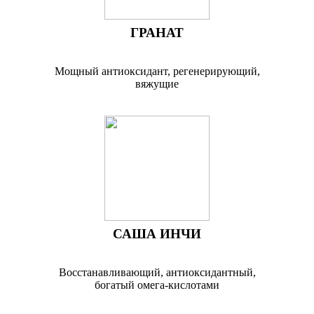
ГРАНАТ
Мощный антиоксидант, регенерирующий,
вяжущие
САША ИНЧИ
Восстанавливающий, антиоксидантный,
богатый омега-кислотами