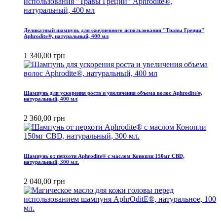
Деликатный шампунь для ежедневного использования "Травы Греции"
Aphrodite®, натуральный, 400 мл
1 340,00 грн
Шампунь для ускорения роста и увеличения объема волос Aphrodite®,
натуральный, 400 мл
2 360,00 грн
Шампунь от перхоти Aphrodite® с маслом Конопли 150мг CBD,
натуральный, 300 мл.
2 040,00 грн