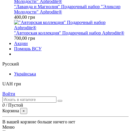
"Лаванда и Магнолия" Подарочный набор "Эликсир
Молодости" Aphrodite®
400,00 грн
"Авторская коллекция" Подарочный набор Aphrodite®
700,00 грн
Акции
Помощь ВСУ
Русский
Українська
UAH грн
Войти
0
/
Пустой
Корзина
×
В вашей корзине больше ничего нет
Меню