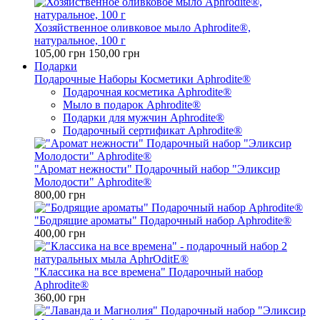
Хозяйственное оливковое мыло Aphrodite®,
натуральное, 100 г
105,00 грн
150,00 грн
Подарки
Подарочные Наборы Косметики Aphrodite®
Подарочная косметика Aphrodite®
Мыло в подарок Aphrodite®
Подарки для мужчин Aphrodite®
Подарочный сертификат Aphrodite®
"Аромат нежности" Подарочный набор "Эликсир
Молодости" Aphrodite®
800,00 грн
"Бодрящие ароматы" Подарочный набор Aphrodite®
400,00 грн
"Классика на все времена" Подарочный набор
Aphrodite®
360,00 грн