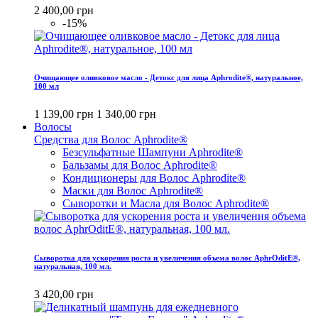
2 400,00 грн
-15%
Очищающее оливковое масло - Детокс для лица Aphrodite®, натуральное,
100 мл
1 139,00 грн
1 340,00 грн
Волосы
Средства для Волос Aphrodite®
Безсульфатные Шампуни Aphrodite®
Бальзамы для Волос Aphrodite®
Кондиционеры для Волос Aphrodite®
Маски для Волос Aphrodite®
Сыворотки и Масла для Волос Aphrodite®
Сыворотка для ускорения роста и увеличения объема волос AphrOditE®,
натуральная, 100 мл.
3 420,00 грн