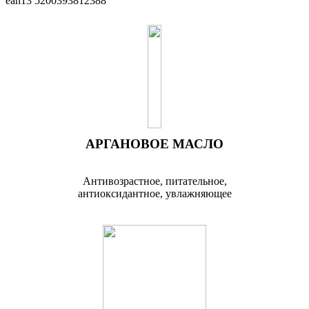
ean13
5200393812388
АРГАНОВОЕ МАСЛО
Антивозрастное, питательное,
антиоксидантное, увлажняющее