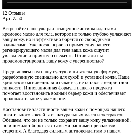
12 Отзывы
Арт:
Z-50
Встречайте наше ультра-насыщенное антиоксидантами
кремовое масло для тела, которое не только глубоко увлажняет
вашу кожу, но и эффективно борется со свободными
радикалами. Уже после первого применения нашего
регенерирующего масла для тела ваша кожа ощутит
увлажнение и приятную свежесть. Готовы ли вы
продемонстрировать вашу кожу с уверенностью?
Представляем вам нашу густую и питательную формулу,
разработанную специально для сухой и уставшей кожи. Наше
крем-масло мгновенно впитывается, не оставляя неприятной
липкости. Инновационная формула нашего продукта
помогает восстановить водный барьер кожи и обеспечивает
продолжительное увлажнение.
Восстановите эластичность вашей кожи с помощью нашего
питательного коктейля из натуральных масел и экстрактов.
Обещаем, что он не только сохранит вашу кожу увлажненной,
но и поможет бороться с самыми ранними признаками
старения. А благодаря сильным антиоксидантам в нашем