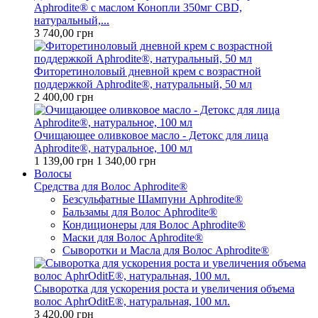
Aphrodite® с маслом Конопли 350мг CBD,
натуральный,...
3 740,00 грн
Фиторетиноловый дневной крем с возрастной
поддержкой Aphrodite®, натуральный, 50 мл
2 400,00 грн
Очищающее оливковое масло - Детокс для лица
Aphrodite®, натуральное, 100 мл
1 139,00 грн
1 340,00 грн
Волосы
Средства для Волос Aphrodite®
Безсульфатные Шампуни Aphrodite®
Бальзамы для Волос Aphrodite®
Кондиционеры для Волос Aphrodite®
Маски для Волос Aphrodite®
Сыворотки и Масла для Волос Aphrodite®
Сыворотка для ускорения роста и увеличения объема
волос AphrOditE®, натуральная, 100 мл.
3 420,00 грн