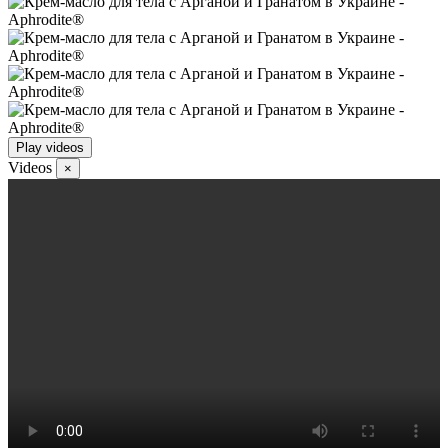
Play videos
Videos
×