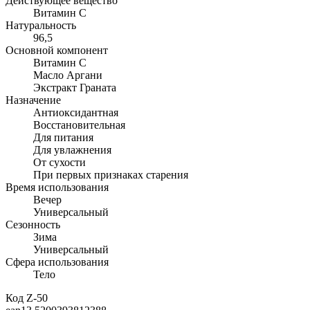
Действующее вещество
Витамин С
Натуральность
96,5
Основной компонент
Витамин С
Масло Аргани
Экстракт Граната
Назначение
Антиоксидантная
Восстановительная
Для питания
Для увлажнения
От сухости
При первых признаках старения
Время использования
Вечер
Универсальный
Сезонность
Зима
Универсальный
Сфера использования
Тело
Код
Z-50