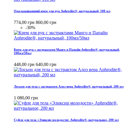
Омолаживающий крем для рук Aphrodite®, натуральный, 100 мл
774,00 грн
860,00 грн
-30%
Крем для рук с экстрактами Манго и Папайи Aphrodite®, натуральный,
100мл/50мл
448,00 грн
640,00 грн
Лосьон для тела с экстрактом Алоэ вера Aphrodite®, натуральный, 200 мл
1 080,00 грн
Cуфле для тела «Эликсир молодости» Aphrodite®, натуральное, 200 мл