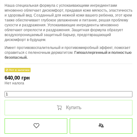
Наша специальная формула с успокаивающими ингредиентами
мгновенно облегчает дискомфорт, придавая коже мягкость, эластичность
и здоровый вид. Созданный для нежной кожи вашего ребенка, этот крем
также обеспечивает глубокое увлажнение и питание, решая проблему
сухости и раздражения. Успокаивающие ингредиенты мгновенно
облегчают опрелости и раздражения. Защитная формула образует
воздухопроницаемый защитный барьер, предотвращающий
дискомфорт в будущем.
Имеет противовоспалительный и противомикробный эффект, помогает
справиться с пеленочным дерматитом.
Гипоаллергенный и полностью
безопасный.
Нет в наличии
640,00 грн
Нет налога
Купить