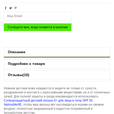
Описание
Подробнее о товаре
Отзывы
(10)
Нежная детская кожа нуждается в защите не только от сухости,
раздражения и контакта с агрессивными веществами, но и от солнечных
лучей. Для полной защиты и ухода рекомендуется использовать
Солнцезащитный детский лосьон 0+ для лица и тела SPF 50
Aphrodite®E
, чтобы ваш малыш мог наслаждаться играми на свежем
воздухе, полностью защищенный и радостно погруженный в
беззаботное детство.