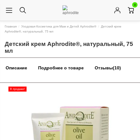
0
Главная
Уходовая Косметика для Мам и Детей Aphrodite®
Детский крем
Aphrodite®, натуральный, 75 мл
Детский крем Aphrodite®, натуральный, 75
мл
Описание
Подробнее о товаре
Отзывы
(10)
В продаже!