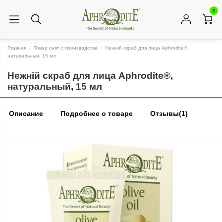
0
Главная
Товар снят с производства
Нежній скраб для лица Aphrodite®,
натуральный, 15 мл
Нежній скраб для лица Aphrodite®,
натуральный, 15 мл
Описание
Подробнее о товаре
Отзывы
(1)