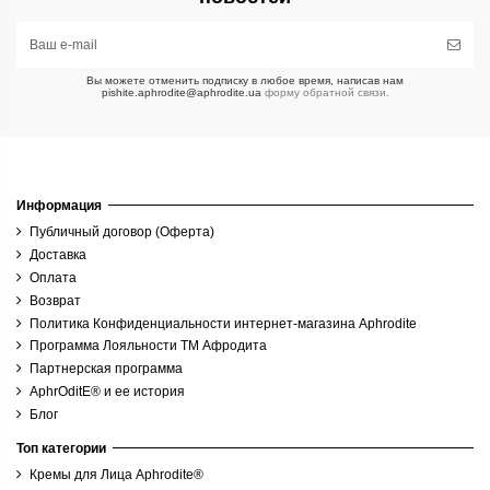
Вы можете отменить подписку в любое время, написав нам
pishite.aphrodite@aphrodite.ua
форму обратной связи.
Информация
Публичный договор (Оферта)
Доставка
Оплата
Возврат
Политика Конфиденциальности интернет-магазина Aphrodite
Программа Лояльности ТМ Афродита
Партнерская программа
AphrOditE® и ее история
Блог
Топ категории
Кремы для Лица Aphrodite®