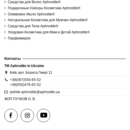
Средства для Волос Aphrodite®
Подарочные Наборы Косметики Aphrodite®
Оливковое Мыло Aphrodite®
Натуральная Косметика для Мужчин Aphrodite®
Средства для Тела Aphrodite®
Уходовая Косметика для Мам и Детей Aphrodite®
Парфюмерия
Контакты
TM Aphrodite in Ukraine
Київ, вул. Бориса Гмирі 11
+38(097)556-65-52
+38(050)476-65-52
pishite.aphrodite@aphrodite.ua
ФОП ПУЧКОВ О. В.