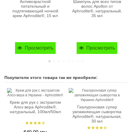
Антивозрастной
Шампунь для всех типов
питательный и
волос Apollon от
подтягивающий ночной
Aphrodite®, натуральный,
крем Aphrodite®, 15 мл
35 мл
Просмотреть
Просмотреть
Покупатели этого товара так же приобрели:
Крем для рук с экстрактом
Алоэ вера Aphrodite®,
Гиалуроновая супер
натуральный, 100мл/50мл
увлажняющая сыворотка
Aphrodite®, натуральная,
30 мл
640,00 грн