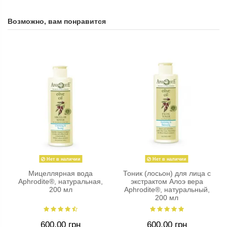
Возможно, вам понравится
Нет в наличии
Нет в наличии
Мицеллярная вода
Тоник (лосьон) для лица с
Aphrodite®, натуральная,
экстрактом Алоэ вера
200 мл
Aphrodite®, натуральный,
200 мл
600,00 грн
600,00 грн