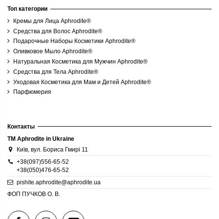
Топ категории
Кремы для Лица Aphrodite®
Средства для Волос Aphrodite®
Подарочные Наборы Косметики Aphrodite®
Оливковое Мыло Aphrodite®
Натуральная Косметика для Мужчин Aphrodite®
Средства для Тела Aphrodite®
Уходовая Косметика для Мам и Детей Aphrodite®
Парфюмерия
Контакты
TM Aphrodite in Ukraine
Київ, вул. Бориса Гмирі 11
+38(097)556-65-52
+38(050)476-65-52
pishite.aphrodite@aphrodite.ua
ФОП ПУЧКОВ О. В.