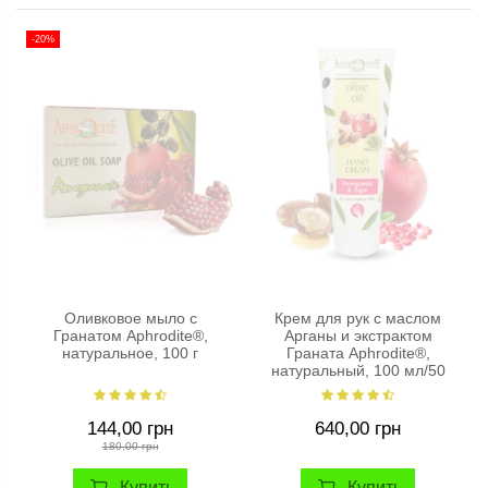
-20%
Оливковое мыло с
Крем для рук с маслом
Гранатом Aphrodite®,
Арганы и экстрактом
натуральное, 100 г
Граната Aphrodite®,
натуральный, 100 мл/50
мл
144,00 грн
640,00 грн
180,00 грн
Купить
Купить