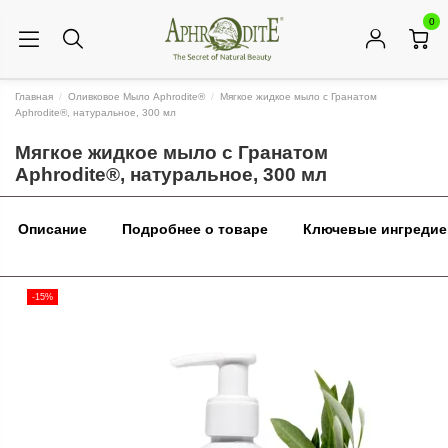
0
Главная
Оливковое Мыло Aphrodite®
Мягкое жидкое мыло с Гранатом
Aphrodite®, натуральное, 300 мл
Мягкое жидкое мыло с Гранатом
Aphrodite®, натуральное, 300 мл
Описание
Подробнее о товаре
Ключевые ингреди
-15%