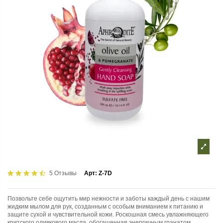
5 Отзывы
Арт:
Z-7D
Позвольте себе ощутить мир нежности и заботы каждый день с нашим
жидким мылом для рук, созданным с особым вниманием к питанию и
защите сухой и чувствительной кожи. Роскошная смесь увлажняющего
критского оливкового масла, обогащенная энергичным гранатом,