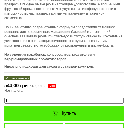
превратит каждое мытье рук в настоящее удовольствие. А волшебный
фруктовый аромат позволит вам окунуться в атмосферу нежности и
изысканности, наслаждаясь мягким увлажнением и приятной
свежестью.
Наши заботливо разработанные формулы предоставляют мощное
решение для эффективного устранения бактерий и загрязнений,
обеспечивая вашим рукам кристальную чистоту и свежесть. Коктейль из
увлажняющих и очищающих компонентов окутывает ваши руки
приятной свежестью, освобождая от раздражений и дискомфорта.
Не содержит парабенов, консервантов, красителей и
парфюмированных ароматизаторов.
Идеально подходит для сухой и уставшей кожи рук.
Есть в наличии
544,00 грн
640,00 грн
-15%
Нет налога
Купить