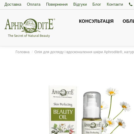
Доставка
Оплата
Повернення
Відгуки
Блог
Контакти
КОНСУЛЬТАЦІЯ
ОБЛ
Головна
Олія для догляду і вдосконалення шкіри Aphrodite®, нату