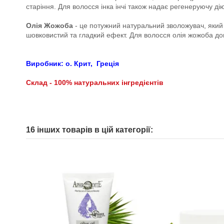
старіння. Для волосся інка інчі також надає регенеруючу д
Олія Жожоба
- це потужний натуральний зволожувач, який 
шовковистий та гладкий ефект. Для волосся олія жожоба до
Виробник: о. Крит,
Греція
Склад - 100% натуральних інгредієнтів
16 інших товарів в цій категорії: