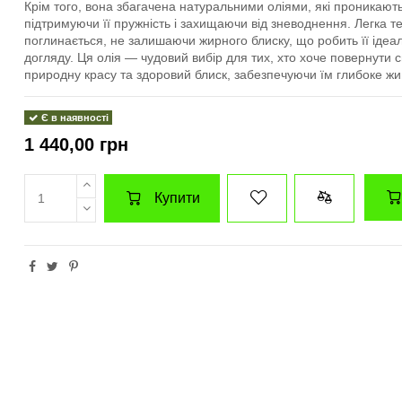
Крім того, вона збагачена натуральними оліями, які проникають
підтримуючи її пружність і захищаючи від зневоднення. Легка т
поглинається, не залишаючи жирного блиску, що робить її іде
догляду. Ця олія — чудовий вибір для тих, хто хоче повернути с
природну красу та здоровий блиск, забезпечуючи їм глибоке жи
Є в наявності
1 440,00 грн
Купити