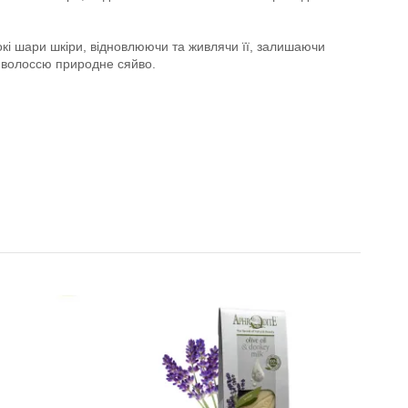
кі шари шкіри, відновлюючи та живлячи її, залишаючи
є волоссю природне сяйво.