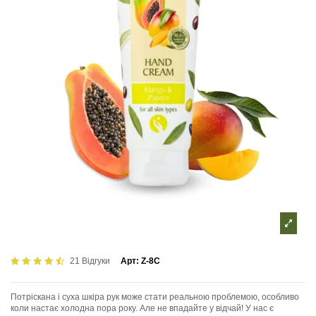
21 Відгуки
Арт:
Z-8C
Потріскана і суха шкіра рук може стати реальною проблемою, особливо
коли настає холодна пора року. Але не впадайте у відчай! У нас є