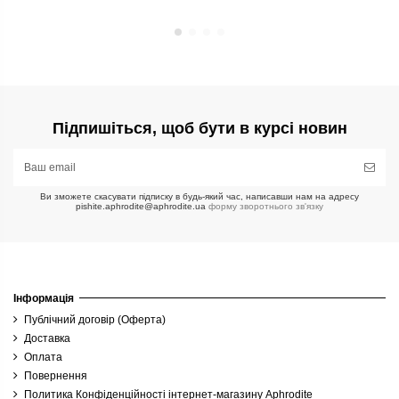
Підпишіться, щоб бути в курсі новин
Ви зможете скасувати підписку в будь-який час, написавши нам на адресу
pishite.aphrodite@aphrodite.ua
форму зворотнього зв'язку
Інформація
Публічний договір (Оферта)
Доставка
Оплата
Повернення
Политика Конфіденційності інтернет-магазину Aphrodite