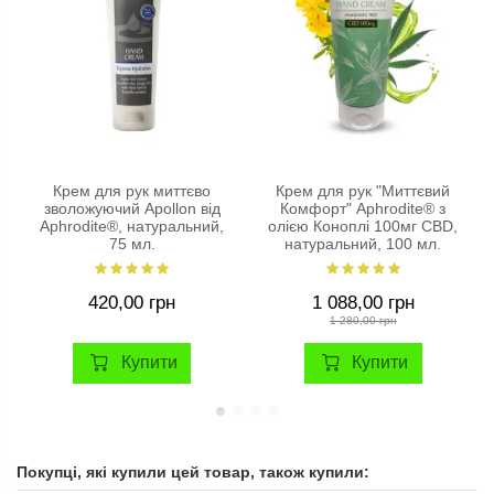
Крем для рук миттєво
Крем для рук "Миттєвий
зволожуючий Apollon від
Комфорт" Aphrodite® з
Aphrodite®, натуральний,
олією Коноплі 100мг CBD,
75 мл.
натуральний, 100 мл.
420,00 грн
1 088,00 грн
1 280,00 грн
Купити
Купити
Покупці, які купили цей товар, також купили: