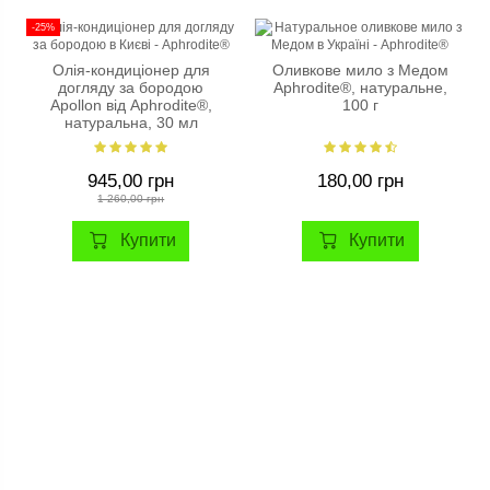
-25%
Олія-кондиціонер для
Оливкове мило з Медом
догляду за бородою
Aphrodite®, натуральне,
Apollon від Aphrodite®,
100 г
натуральна, 30 мл
945,00 грн
180,00 грн
1 260,00 грн
Купити
Купити