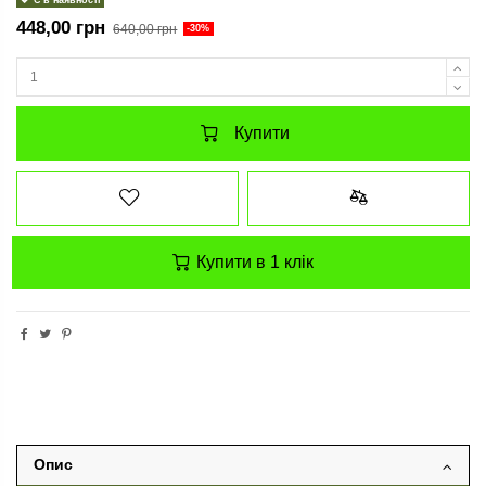
Є в наявності
448,00 грн
640,00 грн
-30%
Купити
Купити в 1 клік
Опис