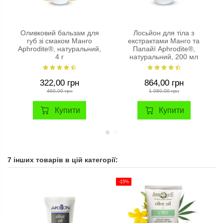
Оливковий бальзам для
Лосьйон для тіла з
губ зі смаком Манго
екстрактами Манго та
Aphrodite®, натуральний,
Папайї Aphrodite®,
4 г
натуральний, 200 мл
322,00 грн
864,00 грн
460,00 грн
1 080,00 грн
Купити
Купити
7 інших товарів в цій категорії:
-15%