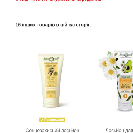
16 інших товарів в цій категорії:
Розпродано
Сонцезахисний лосьйон
Лосьйон для 