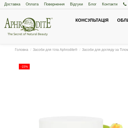
Доставка
Оплата
Повернення
Відгуки
Блог
Контакти
КОНСУЛЬТАЦІЯ
ОБЛ
Головна
Засоби для тіла Aphrodite®
Засоби для догляду за Тіло
-15%