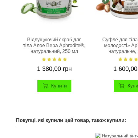
Відлущуючий скраб для
Cуфле для тіла
тіла Алое Вера Aphrodite®,
молодості» Aph
натуральний, 250 мл
натуральне,
1 380,00 грн
1 600,00
Купити
Куп
Покупці, які купили цей товар, також купили: