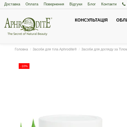
Доставка
Оплата
Повернення
Відгуки
Блог
Контакти
КОНСУЛЬТАЦІЯ
ОБЛ
Головна
Засоби для тіла Aphrodite®
Засоби для догляду за Тіло
-10%