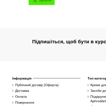
Купити
Підпишіться, щоб бути в кур
Інформація
Топ категор
Публічний договір (Оферта)
Креми для
Доставка
Засоби дл
Оплата
Подарунк
Aphrodite
Повернення