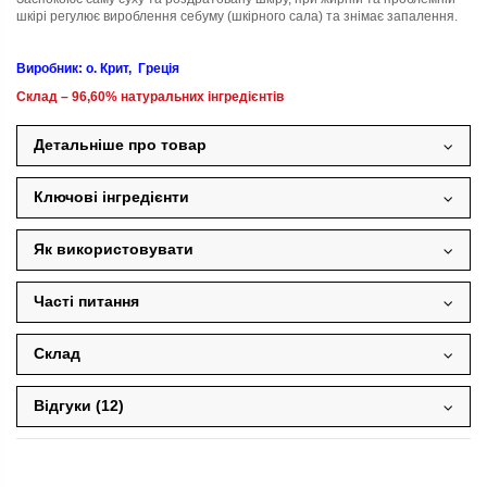
шкірі регулює вироблення себуму (шкірного сала) та знімає запалення.
Виробник: о. Крит,
Греція
Склад – 96,60% натуральних інгредієнтів
Детальніше про товар
Ключові інгредієнти
Як використовувати
Часті питання
Склад
Відгуки (12)