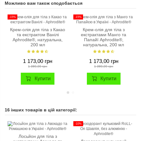
Можливо вам також сподобається
-15%
-15%
Крем-олія для тіла з Какао
Крем-олія для тіла з
та екстрактом Ванілі
екстрактами Манго та
Aphrodite®, натуральна,
Папайї Aphrodite®,
200 мл
натуральна, 200 мл
1 173,00 грн
1 173,00 грн
1 380,00 грн
1 380,00 грн
Купити
Купити
16 інших товарів в цій категорії:
-10%
Лосьйон для тіла з