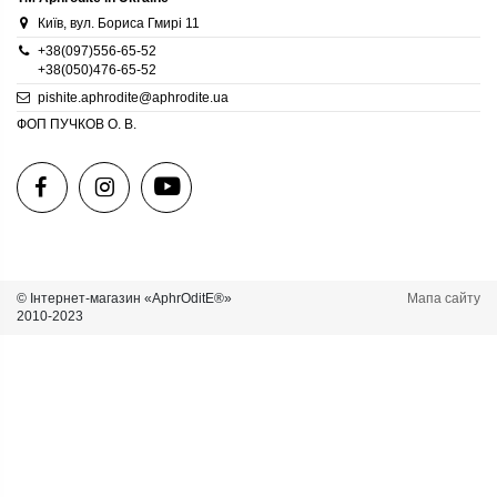
Київ, вул. Бориса Гмирі 11
+38(097)556-65-52
+38(050)476-65-52
pishite.aphrodite@aphrodite.ua
ФОП ПУЧКОВ О. В.
© Інтернет-магазин «AphrOditE®»
Мапа сайту
2010-2023