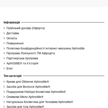
Інформація
Публічний договір (Оферта)
Доставка
Оплата
Повернення
Политика Конфіденційності інтернет-магазину Aphrodite
Програма Лояльності ТМ Афродіта
Партнерська програма
AphrOditE® та її історія
Блог
Топ категорії
Креми для Обличчя Aphrodite®
Засоби для Волосся Aphrodite®
Подарункові Набори Косметики Aphrodite®
Оливкове Мило Aphrodite®
Натуральна Косметика для Чоловіків Aphrodite®
Засоби для тіла Aphrodite®