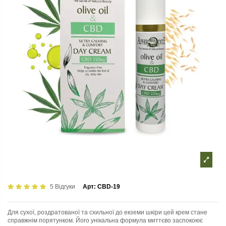
5 Відгуки
Арт:
CBD-19
Для сухої, роздратованої та схильної до екземи шкіри цей крем стане
справжнім порятунком. Його унікальна формула миттєво заспокоює