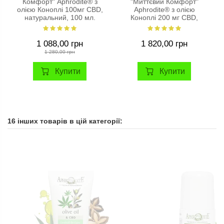
Комфорт" Aphrodite® з
"Миттєвий Комфорт"
олією Коноплі 100мг CBD,
Aphrodite® з олією
натуральний, 100 мл.
Коноплі 200 мг CBD,
натуральний, 150 мл
1 088,00 грн
1 820,00 грн
1 280,00 грн
Купити
Купити
16 інших товарів в цій категорії: