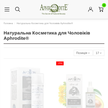
0
Головна
Натуральна Косметика для Чоловіків Aphrodite®
Натуральна Косметика для Чоловіків
Aphrodite®
Позиція
17
-25%