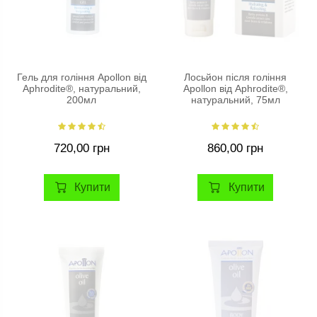
Гель для гоління Apollon від
Лосьйон після гоління
Aphrodite®, натуральний,
Apollon від Aphrodite®,
200мл
натуральний, 75мл
720,00 грн
860,00 грн
Купити
Купити