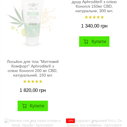
душу Aphrodite® з олією
Коноплі 150мг CBD,
натуральне, 300 мл.
1 340,00 грн
Купити
Лосьйон для тіла "Миттєвий
Комфорт" Aphrodite® з
олією Коноплі 200 мг CBD,
натуральний, 150 мл
1 820,00 грн
Купити
-10%