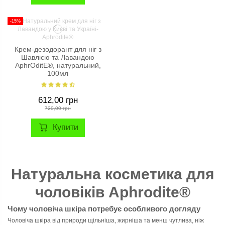
-15%
Крем-дезодорант для ніг з
Шавлією та Лавандою
AphrOditE®, натуральний,
100мл
612,00 грн
720,00 грн
Купити
Натуральна косметика для
чоловіків Aphrodite®
Чому чоловіча шкіра потребує особливого догляду
Чоловіча шкіра від природи щільніша, жирніша та менш чутлива, ніж