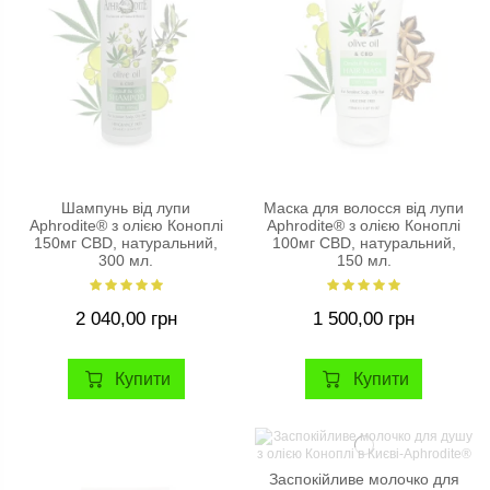
Шампунь від лупи
Маска для волосся від лупи
Aphrodite® з олією Коноплі
Aphrodite® з олією Коноплі
150мг CBD, натуральний,
100мг CBD, натуральний,
300 мл.
150 мл.
2 040,00 грн
1 500,00 грн
Купити
Купити
Заспокійливе молочко для