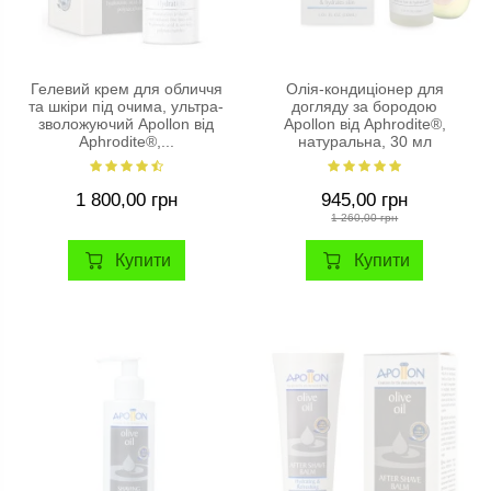
Гелевий крем для обличчя
Олія-кондиціонер для
та шкіри під очима, ультра-
догляду за бородою
зволожуючий Apollon від
Apollon від Aphrodite®,
Aphrodite®,...
натуральна, 30 мл
1 800,00 грн
945,00 грн
1 260,00 грн
Купити
Купити