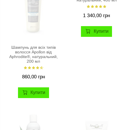
натуральний, 400 мл
1 340,00 грн
Купити
Шампунь для всіх типів
волосся Apollon від
Aphrodite®, натуральний,
200 мл
860,00 грн
Купити