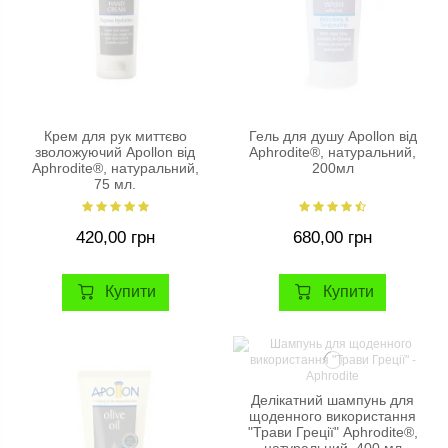
Крем для рук миттєво
Гель для душу Apollon від
зволожуючий Apollon від
Aphrodite®, натуральний,
Aphrodite®, натуральний,
200мл
75 мл.
420,00 грн
680,00 грн
Купити
Купити
Делікатний шампунь для
щоденного використання
"Трави Греції" Aphrodite®,