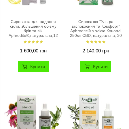
Сироватка для надання
Сироватка "Ультра
сили, збільшення об'єму
заспокоєння та Комфорт"
брів та вій
Aphrodite® з олією Коноплі
Aphrodite®,натуральна,12
250мг CBD, натуральна, 30
мл
мл
1 600,00 грн
2 140,00 грн
Купити
Купити