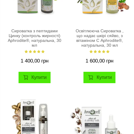
Сироватка з пептидами
Освітлююча Сироватка ,
Цинку (контроль жирності)
що надає шкірі сяйво, з
Aphrodite®, натуральна, 30
вітаміном С Aphrodite®,
мл
натуральна, 30 мл
1 400,00 грн
1 600,00 грн
Купити
Купити