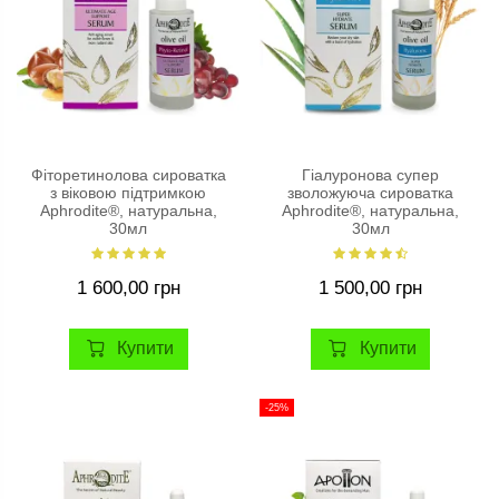
Фіторетинолова сироватка
Гіалуронова супер
з віковою підтримкою
зволожуюча сироватка
Aphrodite®, натуральна,
Aphrodite®, натуральна,
30мл
30мл
1 600,00 грн
1 500,00 грн
Купити
Купити
-25%