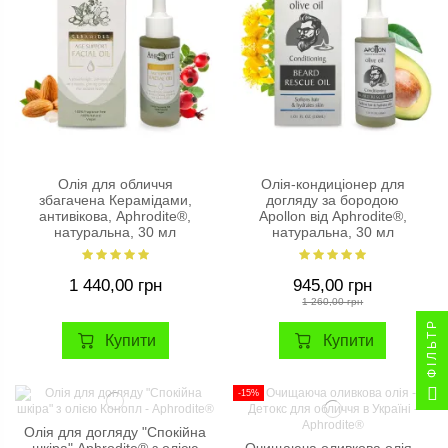
Олія для обличчя
Олія-кондиціонер для
збагачена Керамідами,
догляду за бородою
антивікова, Aphrodite®,
Apollon від Aphrodite®,
натуральна, 30 мл
натуральна, 30 мл
1 440,00 грн
945,00 грн
1 260,00 грн
ФІЛЬТР
Купити
Купити
-15%
Олія для догляду "Спокійна