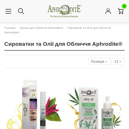
0
Головна
Креми для Обличчя Aphrodite®
Сироватки та Олії для Обличчя
Aphrodite®
Сироватки та Олії для Обличчя Aphrodite®
Позиція
12