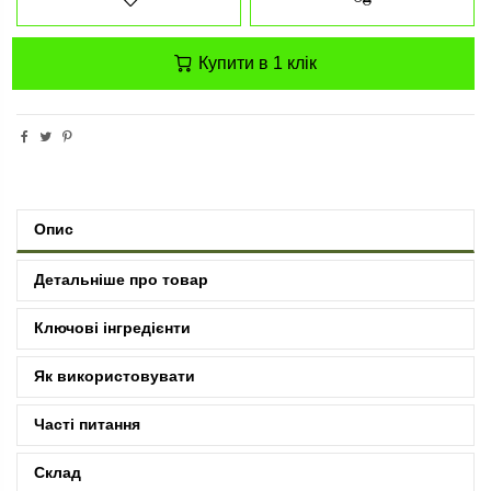
Купити в 1 клік
Опис
Детальніше про товар
Ключові інгредієнти
Як використовувати
Часті питання
Склад