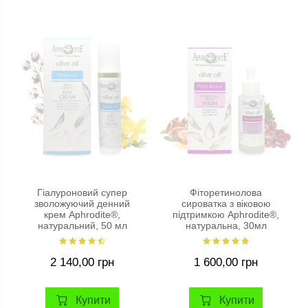
Гіалуроновий супер
Фіторетинолова
зволожуючий денний
сироватка з віковою
крем Aphrodite®,
підтримкою Aphrodite®,
натуральний, 50 мл
натуральна, 30мл
2 140,00 грн
1 600,00 грн
Купити
Купити