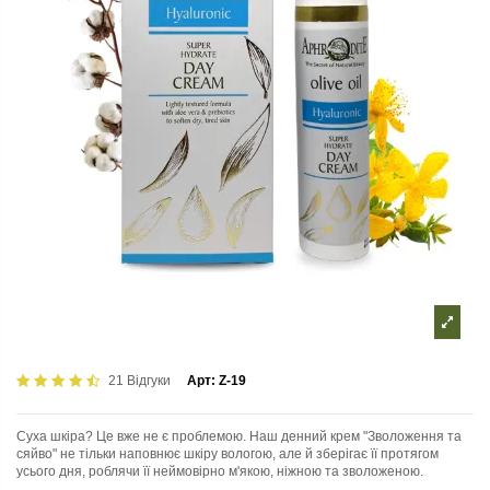
21 Відгуки
Арт:
Z-19
Суха шкіра? Це вже не є проблемою. Наш денний крем "Зволоження та
сяйво" не тільки наповнює шкіру вологою, але й зберігає її протягом
усього дня, роблячи її неймовірно м'якою, ніжною та зволоженою.