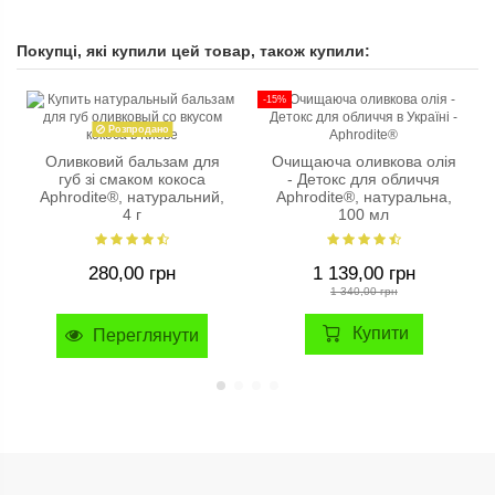
Покупці, які купили цей товар, також купили:
-15%
Розпродано
Оливковий бальзам для
Очищаюча оливкова олія
губ зі смаком кокоса
- Детокс для обличчя
Aphrodite®, натуральний,
Aphrodite®, натуральна,
4 г
100 мл
280,00 грн
1 139,00 грн
1 340,00 грн
Купити
Переглянути