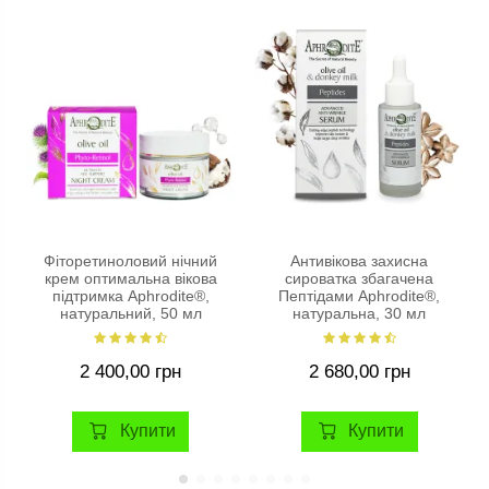
Фіторетиноловий нічний
Антивікова захисна
крем оптимальна вікова
сироватка збагачена
підтримка Aphrodite®,
Пептідами Aphrodite®,
натуральний, 50 мл
натуральна, 30 мл
2 400,00 грн
2 680,00 грн
Купити
Купити