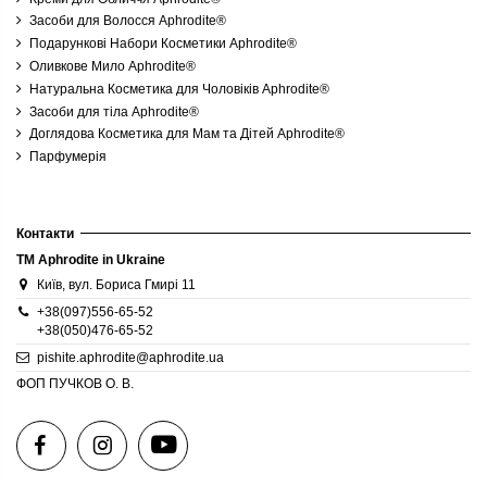
Засоби для Волосся Aphrodite®
Подарункові Набори Косметики Aphrodite®
Оливкове Мило Aphrodite®
Натуральна Косметика для Чоловіків Aphrodite®
Засоби для тіла Aphrodite®
Доглядова Косметика для Мам та Дітей Aphrodite®
Парфумерія
Контакти
TM Aphrodite in Ukraine
Київ, вул. Бориса Гмирі 11
+38(097)556-65-52
+38(050)476-65-52
pishite.aphrodite@aphrodite.ua
ФОП ПУЧКОВ О. В.