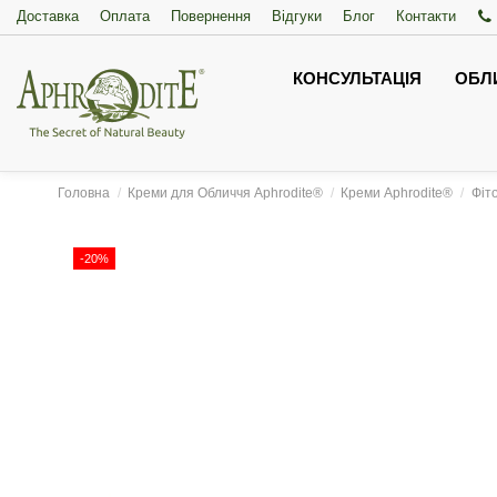
Доставка
Оплата
Повернення
Відгуки
Блог
Контакти
КОНСУЛЬТАЦІЯ
ОБЛ
Головна
Креми для Обличчя Aphrodite®
Креми Aphrodite®
Фіт
-20%