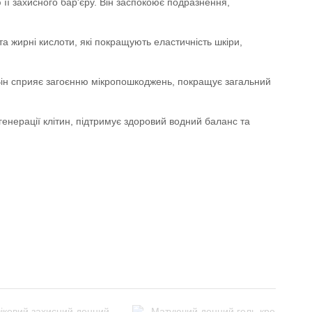
її захисного бар'єру. Він заспокоює подразнення,
та жирні кислоти, які покращують еластичність шкіри,
Він сприяє загоєнню мікропошкоджень, покращує загальний
енерації клітин, підтримує здоровий водний баланс та