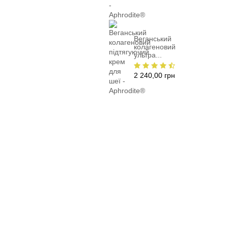
Веганський
колагеновий
ультра...
2 240,00 грн