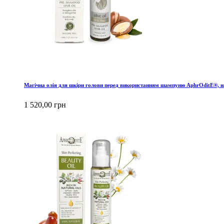
Магічна олія для шкіри голови перед використанням шампуню AphrOditE®, н
1 520,00 грн