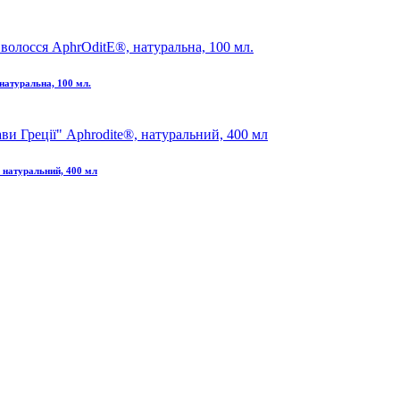
натуральна, 100 мл.
 натуральний, 400 мл