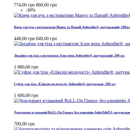
774,00 грн
860,00 грн
-30%
Крем для рук з екстрактами Манго та Папайї Aphrodite®, натуральний, 100м
448,00 грн
640,00 грн
Лосьйон для тіла з екстрактом Алое вера Aphrodite®, натуральний, 200 мл
1 080,00 грн
Cуфле для тіла «Еліксир молодості» Aphrodite®, натуральне, 200 мл
1 600,00 грн
Дезодорант кульковий RoLL-On Гранат, без алюмінію AphrOditE®, натуральн
700,00 грн