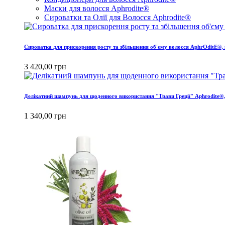
Маски для волосся Aphrodite®
Сироватки та Олії для Волосся Aphrodite®
Сироватка для прискорення росту та збільшення об'єму волосся AphrOditE®, 
3 420,00 грн
Делікатний шампунь для щоденного використання "Трави Греції" Aphrodite®,
1 340,00 грн