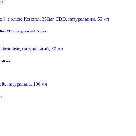
 мл
50мг CBD, натуральний, 50 мл
, 50 мл
мл