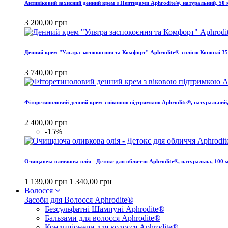
Антивіковий захисний денний крем з Пептидами Aphrodite®, натуральний, 50
3 200,00 грн
Денний крем "Ультра заспокоєння та Комфорт" Aphrodite® з олією Коноплі 3
3 740,00 грн
Фіторетиноловий денний крем з віковою підтримкою Aphrodite®, натуральний
2 400,00 грн
-15%
Очищаюча оливкова олія - Детокс для обличчя Aphrodite®, натуральна, 100 
1 139,00 грн
1 340,00 грн
Волосся
Засоби для Волосся Aphrodite®
Безсульфатні Шампуні Aphrodite®
Бальзами для волосся Aphrodite®
Кондиціонери для волосся Aphrodite®