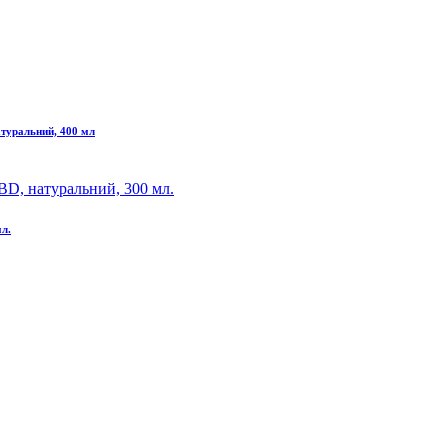
атуральний, 400 мл
мл.