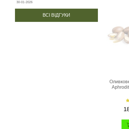
30-01-2026
ВСІ ВІДГУКИ
Оливкове
Aphrodi
1