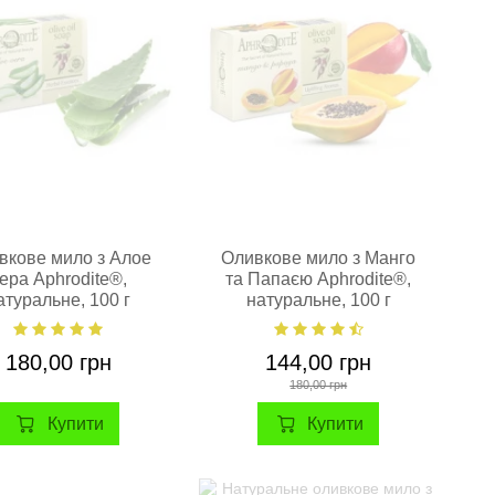
вкове мило з Алое
Оливкове мило з Манго
ера Aphrodite®,
та Папаєю Aphrodite®,
атуральне, 100 г
натуральне, 100 г
180,00 грн
144,00 грн
180,00 грн
Купити
Купити