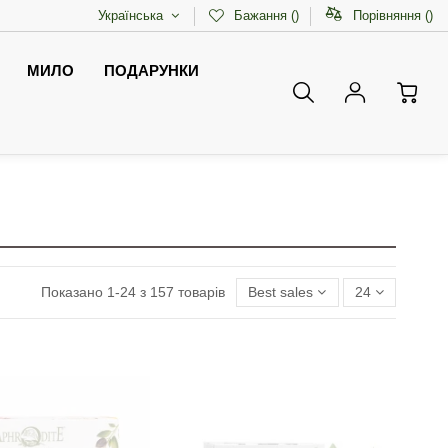
Українська
Бажання (
)
Порівняння (
)
МИЛО
ПОДАРУНКИ
Показано 1-24 з 157 товарів
Best sales
24