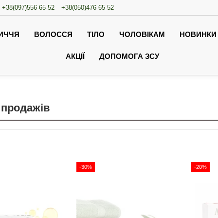
+38(097)556-65-52
+38(050)476-65-52
ИЧЧЯ
ВОЛОССЯ
ТІЛО
ЧОЛОВІКАМ
НОВИНКИ
АКЦІЇ
ДОПОМОГА ЗСУ
 продажів
-30%
-20%