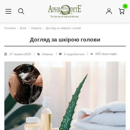
0
Головна
Блог
Новини
Догляд за шкірою голови
Догляд за шкірою голови
682 переглядів
27 червня 2025
Новини
0
подобається