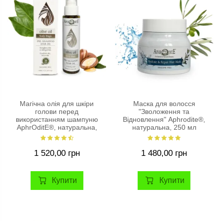
Магічна олія для шкіри
Маска для волосся
голови перед
"Зволоження та
використанням шампуню
Відновлення" Aphrodite®,
AphrOditE®, натуральна,
натуральна, 250 мл
100 мл.
1 520,00 грн
1 480,00 грн
Купити
Купити