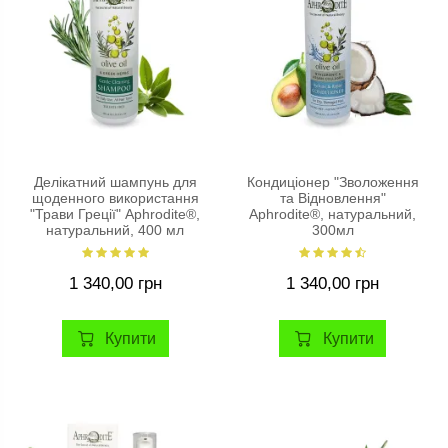
Делікатний шампунь для
Кондиціонер "Зволоження
щоденного використання
та Відновлення"
"Трави Греції" Aphrodite®,
Aphrodite®, натуральний,
натуральний, 400 мл
300мл
1 340,00 грн
1 340,00 грн
Купити
Купити