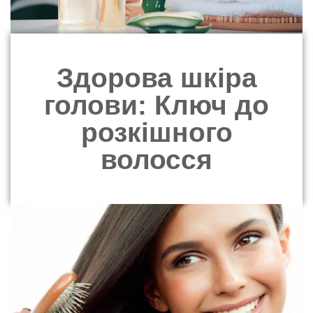
Здорова шкіра
голови: Ключ до
розкішного
волосся