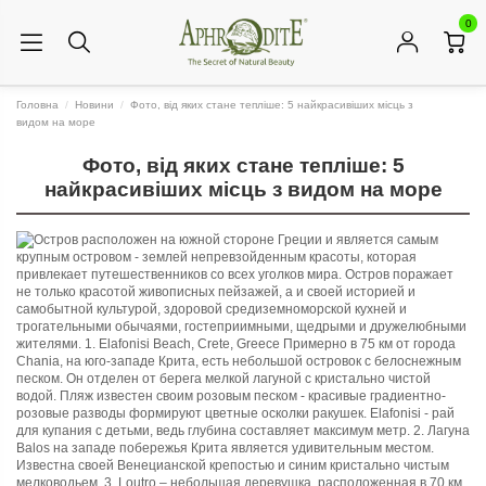
0
Головна
Новини
Фото, від яких стане тепліше: 5 найкрасивіших місць з
видом на море
Фото, від яких стане тепліше: 5
найкрасивіших місць з видом на море