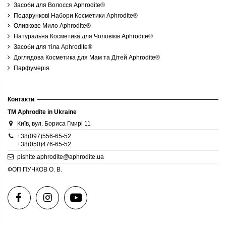
Засоби для Волосся Aphrodite®
Подарункові Набори Косметики Aphrodite®
Оливкове Мило Aphrodite®
Натуральна Косметика для Чоловіків Aphrodite®
Засоби для тіла Aphrodite®
Доглядова Косметика для Мам та Дітей Aphrodite®
Парфумерія
Контакти
TM Aphrodite in Ukraine
Київ, вул. Бориса Гмирі 11
+38(097)556-65-52
+38(050)476-65-52
pishite.aphrodite@aphrodite.ua
ФОП ПУЧКОВ О. В.