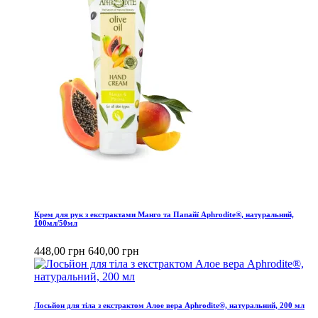
Крем для рук з екстрактами Манго та Папайї Aphrodite®, натуральний,
100мл/50мл
448,00 грн
640,00 грн
Лосьйон для тіла з екстрактом Алое вера Aphrodite®, натуральний, 200 мл