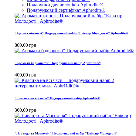
Подарунки для чоловіків Aphrodite®
Подарунковий сертифікат Aphrodite®
"Аромат ніжності" Подарунковий набір "Еліксир Молодості" Aphrodite®
800,00 грн
"Аромати бадьорості" Подарунковий набір Aphrodite®
400,00 грн
"Класика на всі часи" Подарунковий набір Aphrodite®
360,00 грн
"Лаванда та Магнолія" Подарунковий набір "Еліксир Молодості"