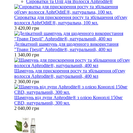
Сироватки та Олії для Волосся Aphrodite®
Сироватка для прискорення росту та збільшення об'єму
волосся AphrOditE®, натуральна, 100 мл.
3 420,00 грн
Делікатний шампунь для щоденного використання
"Трави Греції" Aphrodite®, натуральний, 400 мл
1 340,00 грн
Шампунь для прискорення росту та збільшення об'єму
волосся Aphrodite®, натуральний, 400 мл
2 360,00 грн
Шампунь від лупи Aphrodite® з олією Коноплі 150мг
CBD, натуральний, 300 мл.
2 040,00 грн