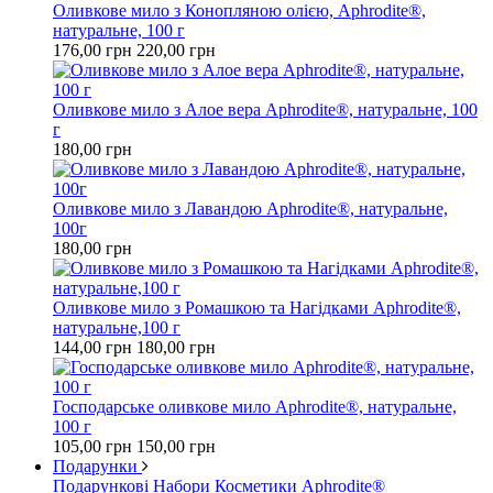
Оливкове мило з Конопляною олією, Aphrodite®,
натуральне, 100 г
176,00 грн
220,00 грн
Оливкове мило з Алое вера Aphrodite®, натуральне, 100
г
180,00 грн
Оливкове мило з Лавандою Aphrodite®, натуральне,
100г
180,00 грн
Оливкове мило з Ромашкою та Нагідками Aphrodite®,
натуральне,100 г
144,00 грн
180,00 грн
Господарське оливкове мило Aphrodite®, натуральне,
100 г
105,00 грн
150,00 грн
Подарунки
Подарункові Набори Косметики Aphrodite®