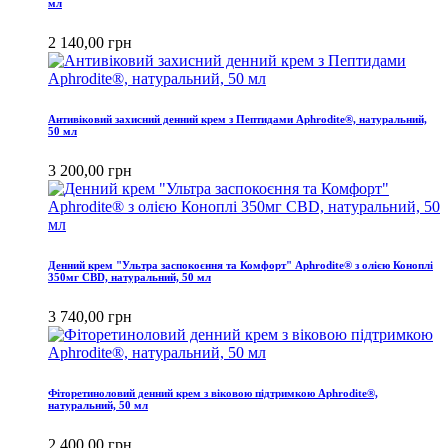
мл
2 140,00 грн
Антивіковий захисний денний крем з Пептидами Aphrodite®, натуральний,
50 мл
3 200,00 грн
Денний крем "Ультра заспокоєння та Комфорт" Aphrodite® з олією Коноплі
350мг CBD, натуральний, 50 мл
3 740,00 грн
Фіторетиноловий денний крем з віковою підтримкою Aphrodite®,
натуральний, 50 мл
2 400,00 грн