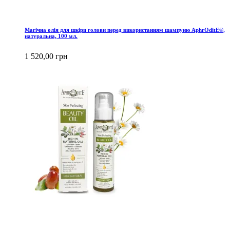
Магічна олія для шкіри голови перед використанням шампуню AphrOditE®,
натуральна, 100 мл.
1 520,00 грн