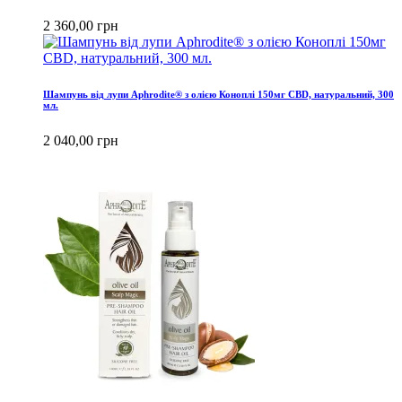
2 360,00 грн
Шампунь від лупи Aphrodite® з олією Коноплі 150мг CBD, натуральний, 300
мл.
2 040,00 грн