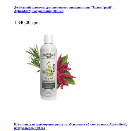
Делікатний шампунь для щоденного використання "Трави Греції"
Aphrodite®, натуральний, 400 мл
1 340,00 грн
Шампунь для прискорення росту та збільшення об'єму волосся Aphrodite®,
натуральний, 400 мл