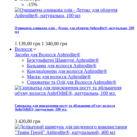
-15%
Очищаюча оливкова олія - Детокс для обличчя Aphrodite®, натуральна, 100
мл
1 139,00 грн
1 340,00 грн
Волосся
Засоби для Волосся Aphrodite®
Безсульфатні Шампуні Aphrodite®
Бальзами для волосся Aphrodite®
Кондиціонери для волосся Aphrodite®
Маски для волосся Aphrodite®
Сироватки та Олії для Волосся Aphrodite®
Сироватка для прискорення росту та збільшення об'єму волосся
AphrOditE®, натуральна, 100 мл.
3 420,00 грн