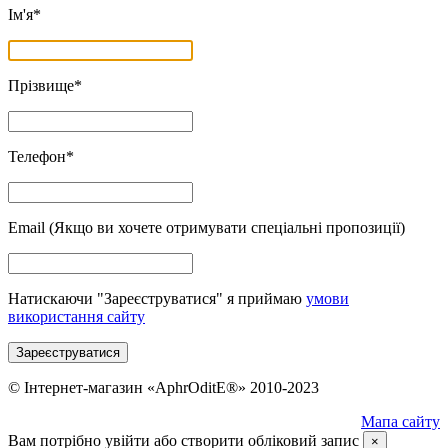
Ім'я
*
Прізвище
*
Телефон
*
Email
(Якщо ви хочете отримувати спеціальні пропозиції)
Натискаючи "Зареєструватися" я приймаю
умови
використання сайту
Зареєструватися
© Інтернет-магазин «AphrOditE®» 2010-2023
Мапа сайту
Вам потрібно увійти або створити обліковий запис
×