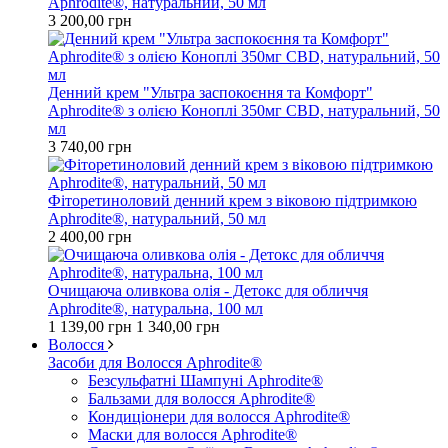
Aphrodite®, натуральний, 50 мл
3 200,00 грн
Денний крем "Ультра заспокоєння та Комфорт"
Aphrodite® з олією Коноплі 350мг CBD, натуральний, 50
мл
3 740,00 грн
Фіторетиноловий денний крем з віковою підтримкою
Aphrodite®, натуральний, 50 мл
2 400,00 грн
Очищаюча оливкова олія - Детокс для обличчя
Aphrodite®, натуральна, 100 мл
1 139,00 грн
1 340,00 грн
Волосся
Засоби для Волосся Aphrodite®
Безсульфатні Шампуні Aphrodite®
Бальзами для волосся Aphrodite®
Кондиціонери для волосся Aphrodite®
Маски для волосся Aphrodite®