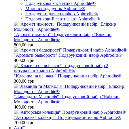
Подарункова косметика Aphrodite®
Мило в подарунок Aphrodite®
Подарунки для чоловіків Aphrodite®
Подарунковий сертифікат Aphrodite®
"Аромат ніжності" Подарунковий набір "Еліксир
Молодості" Aphrodite®
800,00 грн
"Аромати бадьорості" Подарунковий набір Aphrodite®
400,00 грн
"Класика на всі часи" Подарунковий набір Aphrodite®
360,00 грн
"Лаванда та Магнолія" Подарунковий набір "Еліксир
Молодості" Aphrodite®
400,00 грн
"Авторська колекція" Подарунковий набір Aphrodite®
700,00 грн
Акції