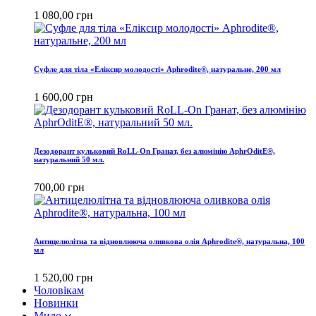
1 080,00 грн
Cуфле для тіла «Еліксир молодості» Aphrodite®, натуральне, 200 мл
1 600,00 грн
Дезодорант кульковий RoLL-On Гранат, без алюмінію AphrOditE®,
натуральний 50 мл.
700,00 грн
Антицелюлітна та вiдновлююча оливкова олія Aphrodite®, натуральна, 100
мл
1 520,00 грн
Чоловікам
Новинки
Мило