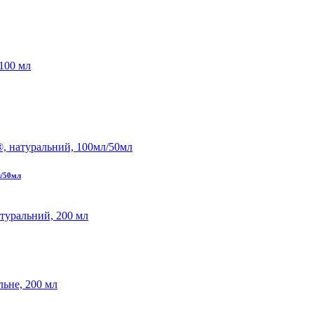
л/50мл