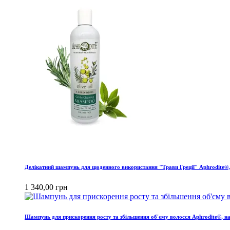
Делікатний шампунь для щоденного використання "Трави Греції" Aphrodite®,
1 340,00 грн
Шампунь для прискорення росту та збільшення об'єму волосся Aphrodite®, н