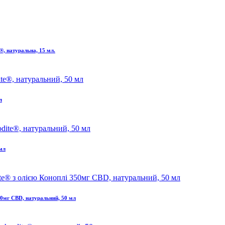
®, натуральна, 15 мл.
л
 мл
50мг CBD, натуральний, 50 мл