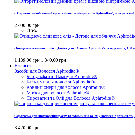
Фіторетиноловий денний крем з віковою підтримкою Aphrodite®, натуральний
2 400,00 грн
-15%
Очищаюча оливкова олія - Детокс для обличчя Aphrodite®, натуральна, 100 
1 139,00 грн
1 340,00 грн
Волосся
Засоби для Волосся Aphrodite®
Безсульфатні Шампуні Aphrodite®
Бальзами для волосся Aphrodite®
Кондиціонери для волосся Aphrodite®
Маски для волосся Aphrodite®
Сироватки та Олії для Волосся Aphrodite®
Сироватка для прискорення росту та збільшення об'єму волосся AphrOditE®, 
3 420,00 грн