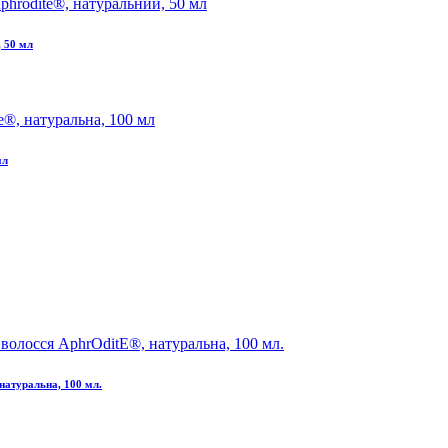
, 50 мл
мл
натуральна, 100 мл.