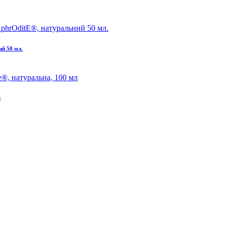
ий 50 мл.
л