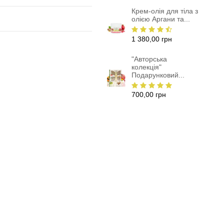
Крем-олія для тіла з
олією Аргани та...
1 380,00 грн
"Авторська
колекція"
Подарунковий...
700,00 грн