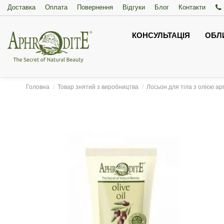
Доставка
Оплата
Повернення
Відгуки
Блог
Контакти
КОНСУЛЬТАЦІЯ
ОБЛ
Головна
Товар знятий з виробництва
Лосьон для тіла з олією ар