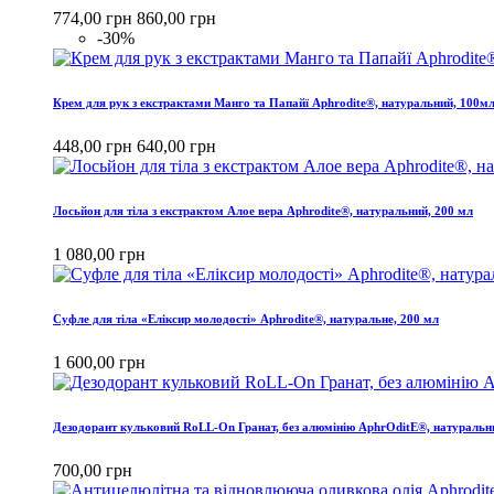
774,00 грн
860,00 грн
-30%
Крем для рук з екстрактами Манго та Папайї Aphrodite®, натуральний, 100м
448,00 грн
640,00 грн
Лосьйон для тіла з екстрактом Алое вера Aphrodite®, натуральний, 200 мл
1 080,00 грн
Cуфле для тіла «Еліксир молодості» Aphrodite®, натуральне, 200 мл
1 600,00 грн
Дезодорант кульковий RoLL-On Гранат, без алюмінію AphrOditE®, натуральн
700,00 грн