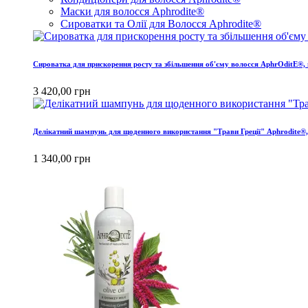
Маски для волосся Aphrodite®
Сироватки та Олії для Волосся Aphrodite®
Сироватка для прискорення росту та збільшення об'єму волосся AphrOditE®, 
3 420,00 грн
Делікатний шампунь для щоденного використання "Трави Греції" Aphrodite®,
1 340,00 грн