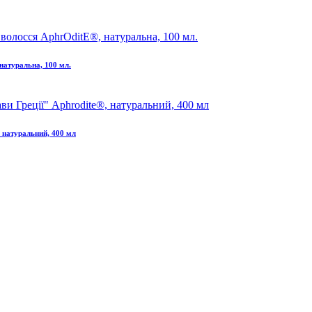
натуральна, 100 мл.
 натуральний, 400 мл