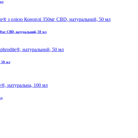
 мл
50мг CBD, натуральний, 50 мл
, 50 мл
мл