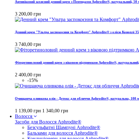
Антивіковий захисний денний крем з Пептидами Aphrodite®, натуральний, 50
3 200,00 грн
Денний крем "Ультра заспокоєння та Комфорт" Aphrodite® з олією Коноплі 3
3 740,00 грн
Фіторетиноловий денний крем з віковою підтримкою Aphrodite®, натуральний
2 400,00 грн
-15%
Очищаюча оливкова олія - Детокс для обличчя Aphrodite®, натуральна, 100 
1 139,00 грн
1 340,00 грн
Волосся
Засоби для Волосся Aphrodite®
Безсульфатні Шампуні Aphrodite®
Бальзами для волосся Aphrodite®
Кондиціонери для волосся Aphrodite®