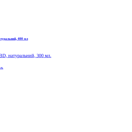
атуральний, 400 мл
мл.