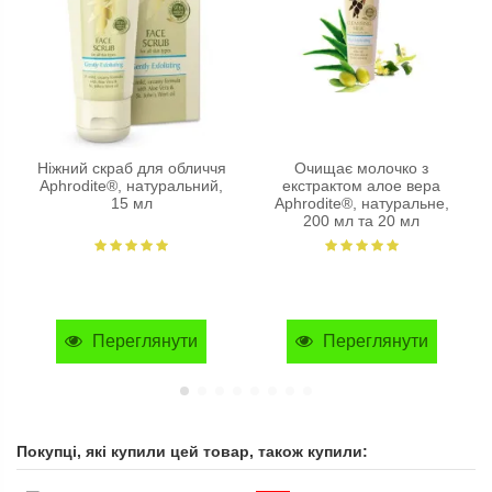
Ніжний скраб для обличчя
Очищає молочко з
Aphrodite®, натуральний,
екстрактом алое вера
15 мл
Aphrodite®, натуральне,
200 мл та 20 мл
Переглянути
Переглянути
Покупці, які купили цей товар, також купили: