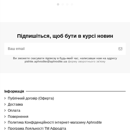
Підпишіться, щоб бути в курсі новин
Ви зможете скасувати підписку в будь-який час, написавши нам на адресу
pishite.aphrodite@aphrodite.ua
форму зворотнього зв'язку
Інформація
Публічний договір (Оферта)
Доставка
Оплата
Повернення
Политика Конфіденційності інтернет-магазину Aphrodite
Програма Лояльності ТМ Афродіта