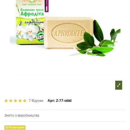
7 Відгуки
Арт:
Z-77-oldd
Знято з виробництва
Розпродано