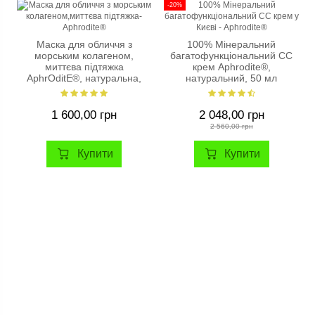
-20%
Маска для обличчя з
100% Мінеральний
морським колагеном,
багатофункціональний СС
миттєва підтяжка
крем Aphrodite®,
AphrOditE®, натуральна,
натуральний, 50 мл
75 мл.
1 600,00 грн
2 048,00 грн
2 560,00 грн
Купити
Купити