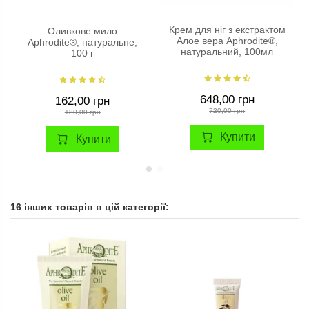
Крем для ніг з екстрактом
Оливкове мило
Алое вера Aphrodite®,
Aphrodite®, натуральне,
натуральний, 100мл
100 г
648,00 грн
162,00 грн
720,00 грн
180,00 грн
Купити
Купити
16 інших товарів в цій категорії: